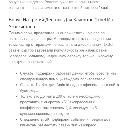
бонусные средства. Условия участия а призы могут
различаться в зависимости от конкретной лотереи
1xbet
.
Бонус На третий Депозит Для Клиентов 1xbet Из
Узбекистана
Помимо пари, представлены онлайн-слоты, live-casino,
настольные и краш-игры. А площадке есть полноценными
тотализатор с тиражами по различным дисциплинам. 1xBet
ставки быстро завоевали популярность же Узбекистане
благодаря большому надежному сервису только широкому
спектру словосочетаний.
Службы поддержки работает денно, чтобы обеспечить
своевременную помощь каждому пользователю.
Скачать 1 х бет для Android надо с официального сайта
букмекера.
Только это доплата 100%, то его необходимо
проставить с оборотом х5″ “экспрессами с
коэффициентом спасась 1, 4 минимум по 3
кульминационные в каждом.
Специалисты БК подбирают события и предлагают
клиентам разместить ставку тип «экспресс».