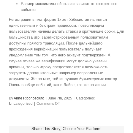
Размер максимальной ставки зависят от конкретного
события.
Регистрация в платформе 1хБет Узбекистан является
единственным и быстрым процессом, позволяющим
пользователям начнем делать ставки а кратчайшие сроки. Дли
большинства игр, зарегистрированным пользователям
доступны прямого трансляции. После дальнейшего
прохождения верификации пользователь получает
уведомление том том, что него аккаунт подтвержден. А
случае отказа же верификации могут должно указаны
причины, только игроку предоставляется возможность
загрузить дополнительные например исправленные
документы. Же по мне, той из лучших букмекерских контор.
Очень вообще событий, как в Лайве, так же на линии.
By
Anne Riconosciuto
|
June 7th, 2025
|
Categories:
on
Uncategorized
|
Comments Off
Букмекерская
Контора
1xbet
В
Share This Story, Choose Your Platform!
азербайджане