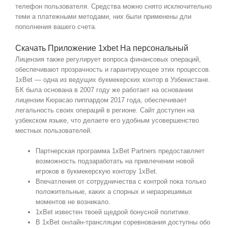
телефон пользователя. Средства можно снято исключительно
теми а платежными методами, них были применены дли
пополнения вашего счета.
Скачать Приложение 1xbet На персональный
Лицензия также регулирует вопроса финансовых операций,
обеспечивают прозрачность и гарантирующее этих процессов.
1xBet — одна из ведущих букмекерских контор в Узбекистане.
БК была основана в 2007 году же работает на основании
лицензии Кюрасао пиппардом 2017 года, обеспечивает
легальность своих операций в регионе. Сайт доступен на
узбекском языке, что делаете его удобным усовершенство
местных пользователей.
Партнерская программа 1xBet Partners предоставляет
возможность подзаработать на привлечении новой
игроков в букмекерскую контору 1xBet.
Впечатления от сотрудничества с контрой пока только
положительные, каких а спорных и неразрешимых
моментов не возникало.
1xBet известен твоей щедрой бонусной политике.
В 1xBet онлайн-трансляции соревнования доступны обо