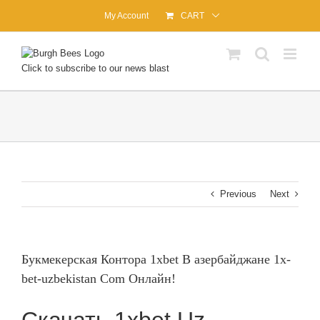
Skip
My Account
CART
to
content
Click to subscribe to our news blast
Previous
Next
Букмекерская Контора 1xbet В азербайджане 1x-
bet-uzbekistan Com Онлайн!