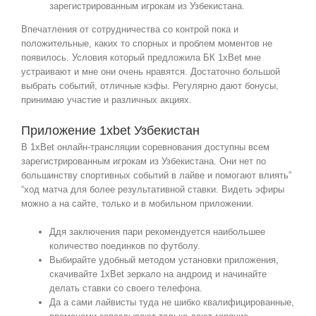
зарегистрированным игрокам из Узбекистана.
Впечатления от сотрудничества со контрой пока и
положительные, каких то спорных и проблем моментов не
появилось. Условия который предложила БК 1xBet мне
устраивают и мне они очень нравятся. Достаточно большой
выбрать событий, отличные кэфы. Регулярно дают бонусы,
принимаю участие и различных акциях.
Приложение 1xbet Узбекистан
В 1xBet онлайн-трансляции соревнования доступны всем
зарегистрированным игрокам из Узбекистана. Они нет по
большинству спортивных событий в лайве и помогают влиять”
“ход матча для более результативной ставки. Видеть эфиры
можно а на сайте, только и в мобильном приложении.
Ддя заключения пари рекомендуется наибольшее
количество поединков по футболу.
Выбирайте удобный методом установки приложения,
скачивайте 1xBet зеркало на андроид и начинайте
делать ставки со своего телефона.
Да а сами лайвисты туда не шибко квалифицированные,