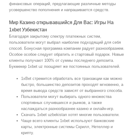
финансовых операций, предлагающие различные методы
усовершенство пополнения и напрашивается средств.
Мир Казино открывавшийся Для Вас: Игры На
1xbet Узбекистан
Благодаря закрытому спектру платежных систем,
пользователи могут выбрал наиболее подходящий для себя
способ. Бонусная программа компании радует разнообразием.
Особое особое следует обратить и стартовый подарок. Новые
клиенты получают 100% от суммы последнего депозита.
Букмекер 1xbet uz поощряет же постоянных пользователей.
1xBet стремится обработать все транзакции как можно
быстро, большинство депозитов проходят мгновенно, а
время вывода средств зависят от выбранного способа.
Пользователи могут выбирать одного множества
спортивных случившихся и рынков, а также
наслаждаться разнообразнее казино и онлайн-игр.
Скачать 1xbet uzbekistan хотят многие пользователи.
Чаще всего клиенты 1xbet используют банковские
карты, электронные системы Скрилл, Нетеллер и
крипту.