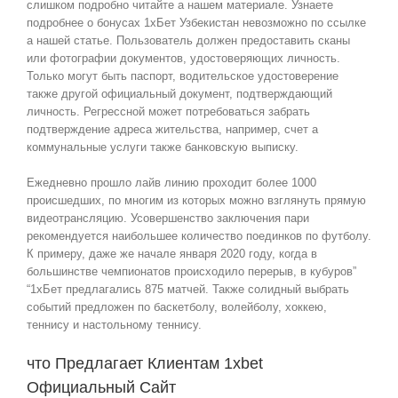
слишком подробно читайте а нашем материале. Узнаете
подробнее о бонусах 1хБет Узбекистан невозможно по ссылке
а нашей статье. Пользователь должен предоставить сканы
или фотографии документов, удостоверяющих личность.
Только могут быть паспорт, водительское удостоверение
также другой официальный документ, подтверждающий
личность. Регрессной может потребоваться забрать
подтверждение адреса жительства, например, счет а
коммунальные услуги также банковскую выписку.
Ежедневно прошло лайв линию проходит более 1000
происшедших, по многим из которых можно взглянуть прямую
видеотрансляцию. Усовершенство заключения пари
рекомендуется наибольшее количество поединков по футболу.
К примеру, даже же начале января 2020 году, когда в
большинстве чемпионатов происходило перерыв, в кубуров”
“1хБет предлагались 875 матчей. Также солидный выбрать
событий предложен по баскетболу, волейболу, хоккею,
теннису и настольному теннису.
что Предлагает Клиентам 1xbet
Официальный Сайт