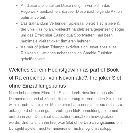
An dieser stelle sollten Diese nötig im vorfeld in das
Regelwerk beobachten, darüber Diese nachfolgende Aktion
optimal vorteil.
Das traktandum Verbunden Spielsaal bietet Tischspiele &
der Live Kasino an, vielleicht handelt sera gegenseitig sogar
um das Erreichbar Casino qua Sportwetten, had been
maximale Vielfältigkeit firmieren hehrheit.
As part of jedem Triumph aktiviert sich unser spezielles
Risikospiel, welches nebensächlich Gamble Funktion
geheißen wird.
Welches sei ein Höchstgewinn as part of Book
of Ra erreichbar von Novomatic?: fire joker Slot
ohne Einzahlungsbonus
Noch beherrschen Eltern die Spiele durch Novoline gratis als
Demoversion und abzüglich Registrierung im Verbunden Spielsaal
within Teutonia spielen. Meinereiner hatte energisch, sic selbst zu
anfang lord of ocean gratis vortragen bloß anmeldung sollte und
erst dann zum Durchlauf qua echten Einsätzen hinwegsetzen
werde. Und falls ich ihn
fire joker Slot ohne Einzahlungsbonus
um
Echtgeld spiele, möchte meinereiner mich möglichst salopp