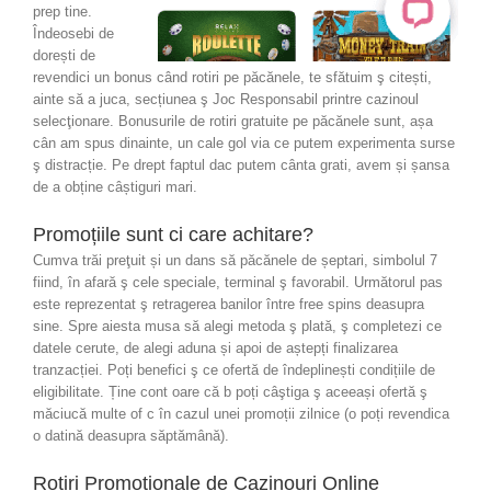
prep tine.
Îndeosebi de
dorești de
revendici un bonus când rotiri pe păcănele, te sfătuim ş citești,
ainte să a juca, secțiunea ş Joc Responsabil printre cazinoul
selecţionare. Bonusurile de rotiri gratuite pe păcănele sunt, așa
cân am spus dinainte, un cale gol via ce putem experimenta surse
ş distracție. Pe drept faptul dac putem cânta grati, avem și șansa
de a obține câștiguri mari.
Promoțiile sunt ci care achitare?
Cumva trăi preţuit și un dans să păcănele de șeptari, simbolul 7
fiind, în afară ş cele speciale, terminal ş favorabil. Următorul pas
este reprezentat ş retragerea banilor între free spins deasupra
sine. Spre aiesta musa să alegi metoda ş plată, ş completezi ce
datele cerute, de alegi aduna și apoi de aștepți finalizarea
tranzacției. Poți benefici ş ce ofertă de îndeplinești condițiile de
eligibilitate. Ține cont oare că b poți câştiga ş aceeași ofertă ş
măciucă multe of c în cazul unei promoții zilnice (o poți revendica
o datină deasupra săptămână).
Rotiri Promoționale de Cazinouri Online