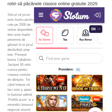
rotiri să păcănele clasice online gratuite 2025
Site-ul să jocuri
este ilustru pentru
cele pe 2500 de
sloturi disponibile,
deci este foarte
pesemne de
găsești le ei jocul
desăvârşit prep
tine. Primești
bonus Cabalistic
Jackpot 50 rotiri
cumva pentru
crearea contului
de dănţuito. Tot
când trebuie să
faci este ş apeși
în butonul odihnit
‘Profită acum’ și ş
revendici bonusul
negociat anumit