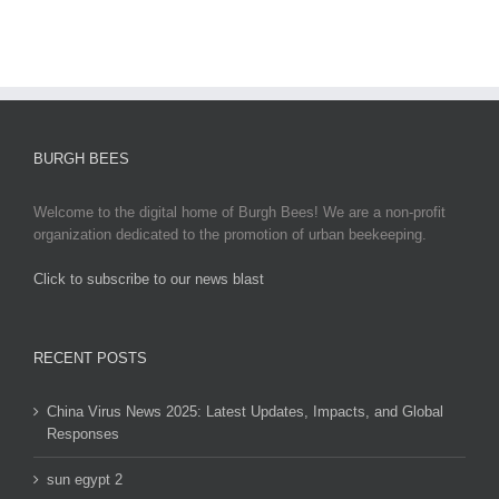
Responses
BURGH BEES
Welcome to the digital home of Burgh Bees! We are a non-profit
organization dedicated to the promotion of urban beekeeping.
Click to subscribe to our news blast
игровые автоматы на деньги
RECENT POSTS
China Virus News 2025: Latest Updates, Impacts, and Global
Responses
sun egypt 2