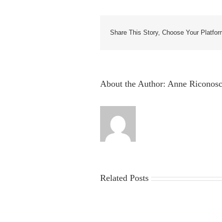
Share This Story, Choose Your Platfor
About the Author:
Anne Riconosc
Related Posts
China
Virus