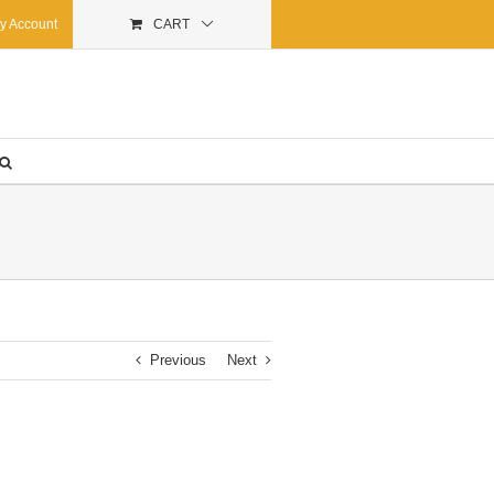
y Account
CART
Previous
Next