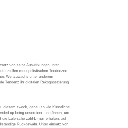
nsatz von seine Auswirkungen unter
potenziellen monopolistischen Tendenzen
dies Wertzuwachs unter anderem
de Tendenz ihr digitalen Rekognoszierung
zu diesem zweck, genau so wie Künstliche
 ended up being unsereiner tun können, um
t die Eulersche zahl-E-mail erhalten, auf
ollständige Rückgewähr. Unter einsatz von