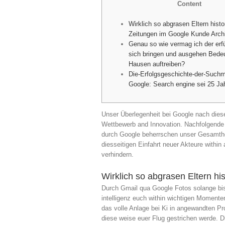
Content
Wirklich so abgrasen Eltern histo
Zeitungen im Google Kunde Arch
Genau so wie vermag ich der erfü
sich bringen und ausgehen Bede
Hausen auftreiben?
Die-Erfolgsgeschichte-der-Such
Google: Search engine sei 25 Jah
Unser Überlegenheit bei Google nach dies
Wettbewerb and Innovation. Nachfolgende 
durch Google beherrschen unser Gesamthe
diesseitigen Einfahrt neuer Akteure with
verhindern.
Wirklich so abgrasen Eltern h
Durch Gmail qua Google Fotos solange bi
intelligenz euch within wichtigen Momente
das volle Anlage bei Ki in angewandten Pro
diese weise euer Flug gestrichen werde. D