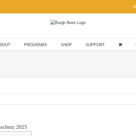
M
BOUT
PROGRAMS
SHOP
SUPPORT
nschutz 2025