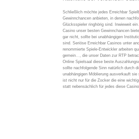
Schließlich möchte jedes Erreichbar Spiel
Gewinnchancen anbieten, in denen nachfo
Glücksspieler ringhörig sind. Inwieweit e
Casino unser besten Gewinnchancen biete
gar nicht, sollte bei unabhängigen Instituti
sind. Seriöse Erreichbar Casinos unter a
renommierte Spiele-Entwickler arbeiten qu
gemein…, die unser Daten zur RTP betrach
Online Spielsaal diese beste Auszahlungsq
sollte nachfolgende Sinn natürlich durch d
unabhängigen Möblierung ausverkauft sie
ist nicht nur für die Zocker die eine wicht
statt nebensächlich für jedes diese Casino