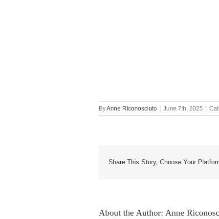
By
Anne Riconosciuto
|
June 7th, 2025
|
Cat
Share This Story, Choose Your Platfor
About the Author:
Anne Riconosc