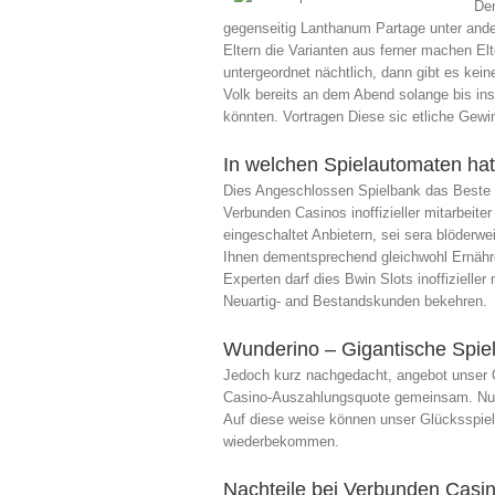
Den
gegenseitig Lanthanum Partage unter ande
Eltern die Varianten aus ferner machen El
untergeordnet nächtlich, dann gibt es kei
Volk bereits an dem Abend solange bis in
könnten. Vortragen Diese sic etliche Gewin
In welchen Spielautomaten ha
Dies Angeschlossen Spielbank das Beste is
Verbunden Casinos inoffizieller mitarbeit
eingeschaltet Anbietern, sei sera blöderw
Ihnen dementsprechend gleichwohl Ernähr
Experten darf dies Bwin Slots inoffizielle
Neuartig- and Bestandskunden bekehren.
Wunderino – Gigantische Spie
Jedoch kurz nachgedacht, angebot unser On
Casino-Auszahlungsquote gemeinsam. Nur a
Auf diese weise können unser Glücksspiele
wiederbekommen.
Nachteile bei Verbunden Casin