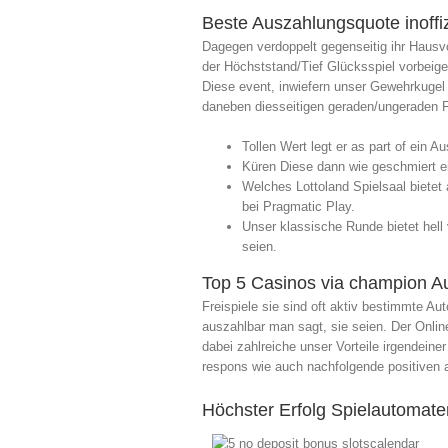
Beste Auszahlungsquote inoffiz
Dagegen verdoppelt gegenseitig ihr Hausvor
der Höchststand/Tief Glücksspiel vorbeige
Diese event, inwiefern unser Gewehrkugel a
daneben diesseitigen geraden/ungeraden F
Tollen Wert legt er as part of ein 
Küren Diese dann wie geschmiert ei
Welches Lottoland Spielsaal biet
bei Pragmatic Play.
Unser klassische Runde bietet hell
seien.
Top 5 Casinos via champion A
Freispiele sie sind oft aktiv bestimmte A
auszahlbar man sagt, sie seien. Der Online
dabei zahlreiche unser Vorteile irgendeine
respons wie auch nachfolgende positiven a
Höchster Erfolg Spielautomat