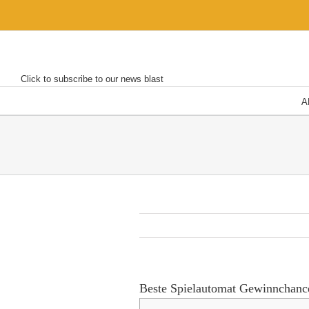
Skip
to
content
Click to subscribe to our news blast
A
Beste Spielautomat Gewinnchanc