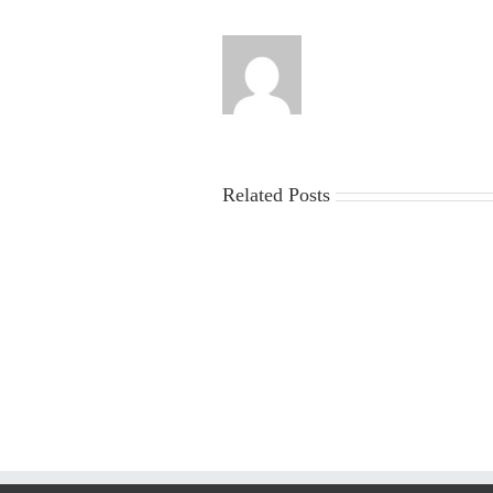
Related Posts
China
Virus
News
2025:
Latest
Updates,
Impacts,
and
Global
Responses