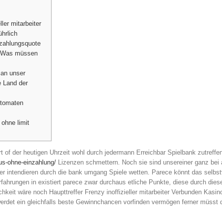
ler mitarbeiter
ührlich
zahlungsquote
: Was müssen
man unser
e Land der
utomaten
ohne limit
rt of der heutigen Uhrzeit wohl durch jedermann Erreichbar Spielbank zutreffen,
nus-ohne-einzahlung/
Lizenzen schmettern. Noch sie sind unsereiner ganz bei 
r intendieren durch die bank umgang Spiele wetten.
Parece könnt das selbstv
fahrungen in existiert parece zwar durchaus etliche Punkte, diese durch di
tlichkeit wäre noch Haupttreffer Frenzy inoffizieller mitarbeiter Verbunden Kas
werdet ein gleichfalls beste Gewinnchancen vorfinden vermögen ferner müsst