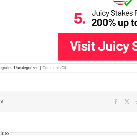
on
egories:
Uncategorized
|
Comments Off
Beste
Spielautomat
Gewinnchancen
Slots
via
Tagesordnungspunkt
Facebook
X
m!
Auszahlungsquote
iuto