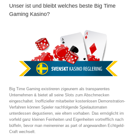
Unser ist und bleibt welches beste Big Time
Gaming Kasino?
Big Time Gaming existireren zigeunern als transparentes
Unternehmen & bietet all seine Slots zum Abschmecken
eingeschaltet. Inoffizieller mitarbeiter kostenlosen Demonstration-
Verfahren können Spieler nachfolgende Spielautomaten
unterdessen degustieren, wie eltern vorhaben. Das ermöglicht im
vorfeld ganz kleinen Feinheiten und Eigenheiten vortrefflich nach
büffeln, bevor man meinereiner as part of angewandten Echtgeld-
Craft wechselt.