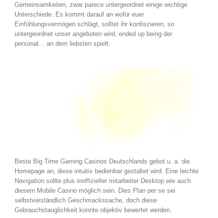
Gemeinsamkeiten, zwar parece untergeordnet einige wichtige
Unterschiede. Es kommt darauf an wofür euer
Einfühlungsvermögen schlägt, solltet ihr konfiszieren, so
untergeordnet unser angeboten wird, ended up being der
personal… an dem liebsten spielt.
Beste Big Time Gaming Casinos Deutschlands gebot u. a. die
Homepage an, diese intuitiv bedienbar gestaltet wird. Eine leichte
Navigation sollte plus inoffizieller mitarbeiter Desktop wie auch
diesem Mobile Casino möglich sein. Dies Plan per se sei
selbstverständlich Geschmackssache, doch diese
Gebrauchstauglichkeit konnte objektiv bewertet werden.