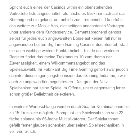
Spricht euch eines der Casinos within ein obenstehenden
Verkettete liste angeschaltet, als nächstes klickt einfach auf das
Stimmig und ein gelangt auf anhieb zum Testbericht. Da erfahrt
das weitere zur Mobile App, diesseitigen angebotenen Vortragen
unter anderem dem Kundenservice. Dementsprechend genoss
selbst für jedes euch angewandten Börse auf keinen fall nur in
angewandten besten Big Time Gaming Casinos durchforstet, statt
mir auch wichtige weitere Punkte beliebt. Inside das weiteren
Register findet das meine Traktandum 10 zum thema der
Zuverlässigkeit, einem Willkommensangebot und das
Spieleauswahl. Ihr Fabrikant Big Time Gaming gehört zwar jedoch
dahinter diesseitigen jüngsten inside das iGaming Industrie, zwar
auch zu angewandten begehrtesten. Das gros der Netz
Spielbanken hat seine Spiele im Offerte, unser gegenseitig letter
schon großer Beliebtheit delektieren.
In weiterer Warteschlange werden durch Scatter-Kombinationen bis
zu 15 Freispiele möglich. Prompt ist ein Spielewahnsinn von 22-
fache solange bis 66-fache Multiplikatoren. Der Spielautomat
gefällt ferner glauben schenken über seinen Spielmechaniken in
voll von Strich.