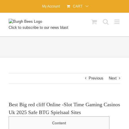
Skip
My Account
CART
to
content
Click to subscribe to our news blast
Previous
Next
Best Big red cliff Online -Slot Time Gaming Casinos
Uk 2025 Safe BTG Spielsaal Sites
Content