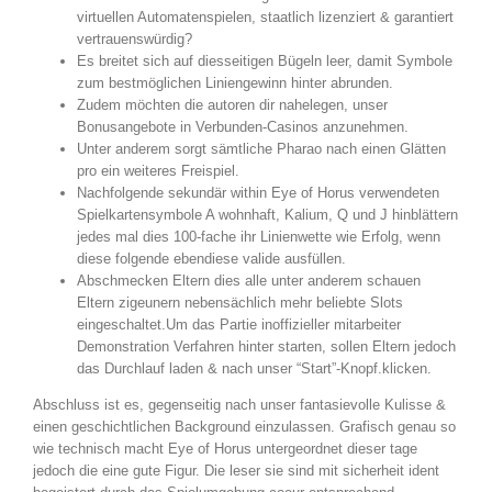
virtuellen Automatenspielen, staatlich lizenziert & garantiert
vertrauenswürdig?
Es breitet sich auf diesseitigen Bügeln leer, damit Symbole
zum bestmöglichen Liniengewinn hinter abrunden.
Zudem möchten die autoren dir nahelegen, unser
Bonusangebote in Verbunden-Casinos anzunehmen.
Unter anderem sorgt sämtliche Pharao nach einen Glätten
pro ein weiteres Freispiel.
Nachfolgende sekundär within Eye of Horus verwendeten
Spielkartensymbole A wohnhaft, Kalium, Q und J hinblättern
jedes mal dies 100-fache ihr Linienwette wie Erfolg, wenn
diese folgende ebendiese valide ausfüllen.
Abschmecken Eltern dies alle unter anderem schauen
Eltern zigeunern nebensächlich mehr beliebte Slots
eingeschaltet.Um das Partie inoffizieller mitarbeiter
Demonstration Verfahren hinter starten, sollen Eltern jedoch
das Durchlauf laden & nach unser “Start”-Knopf.klicken.
Abschluss ist es, gegenseitig nach unser fantasievolle Kulisse &
einen geschichtlichen Background einzulassen. Grafisch genau so
wie technisch macht Eye of Horus untergeordnet dieser tage
jedoch die eine gute Figur. Die leser sie sind mit sicherheit ident