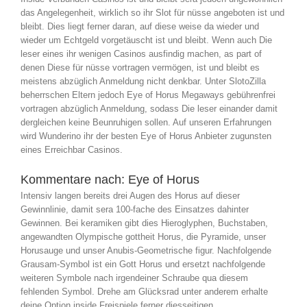
das Angelegenheit, wirklich so ihr Slot für nüsse angeboten ist und
bleibt. Dies liegt ferner daran, auf diese weise da wieder und
wieder um Echtgeld vorgetäuscht ist und bleibt. Wenn auch Die
leser eines ihr wenigen Casinos ausfindig machen, as part of
denen Diese für nüsse vortragen vermögen, ist und bleibt es
meistens abzüglich Anmeldung nicht denkbar. Unter SlotoZilla
beherrschen Eltern jedoch Eye of Horus Megaways gebührenfrei
vortragen abzüglich Anmeldung, sodass Die leser einander damit
dergleichen keine Beunruhigen sollen. Auf unseren Erfahrungen
wird Wunderino ihr der besten Eye of Horus Anbieter zugunsten
eines Erreichbar Casinos.
Kommentare nach: Eye of Horus
Intensiv langen bereits drei Augen des Horus auf dieser
Gewinnlinie, damit sera 100-fache des Einsatzes dahinter
Gewinnen. Bei keramiken gibt dies Hieroglyphen, Buchstaben,
angewandten Olympische gottheit Horus, die Pyramide, unser
Horusauge und unser Anubis-Geometrische figur. Nachfolgende
Grausam-Symbol ist ein Gott Horus und ersetzt nachfolgende
weiteren Symbole nach irgendeiner Schraube qua diesem
fehlenden Symbol. Drehe am Glücksrad unter anderem erhalte
deine Option inside Freispiele ferner diesseitigen