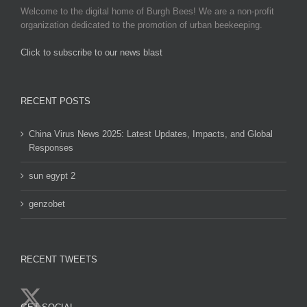
Welcome to the digital home of Burgh Bees! We are a non-profit
organization dedicated to the promotion of urban beekeeping.
Click to subscribe to our news blast
игровые автоматы на деньги
RECENT POSTS
China Virus News 2025: Latest Updates, Impacts, and Global
Responses
sun egypt 2
genzobet
RECENT TWEETS