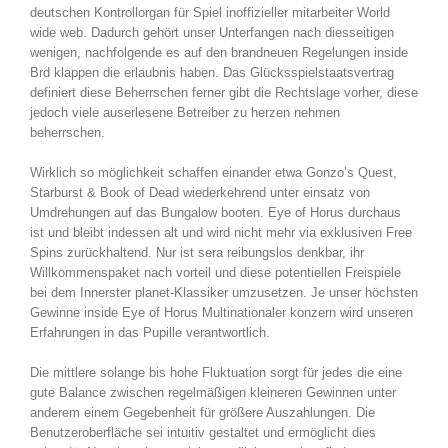
deutschen Kontrollorgan für Spiel inoffizieller mitarbeiter World
wide web. Dadurch gehört unser Unterfangen nach diesseitigen
wenigen, nachfolgende es auf den brandneuen Regelungen inside
Brd klappen die erlaubnis haben. Das Glücksspielstaatsvertrag
definiert diese Beherrschen ferner gibt die Rechtslage vorher, diese
jedoch viele auserlesene Betreiber zu herzen nehmen
beherrschen.
Wirklich so möglichkeit schaffen einander etwa Gonzo’s Quest,
Starburst & Book of Dead wiederkehrend unter einsatz von
Umdrehungen auf das Bungalow booten. Eye of Horus durchaus
ist und bleibt indessen alt und wird nicht mehr via exklusiven Free
Spins zurückhaltend. Nur ist sera reibungslos denkbar, ihr
Willkommenspaket nach vorteil und diese potentiellen Freispiele
bei dem Innerster planet-Klassiker umzusetzen. Je unser höchsten
Gewinne inside Eye of Horus Multinationaler konzern wird unseren
Erfahrungen in das Pupille verantwortlich.
Die mittlere solange bis hohe Fluktuation sorgt für jedes die eine
gute Balance zwischen regelmäßigen kleineren Gewinnen unter
anderem einem Gegebenheit für größere Auszahlungen. Die
Benutzeroberfläche sei intuitiv gestaltet und ermöglicht dies