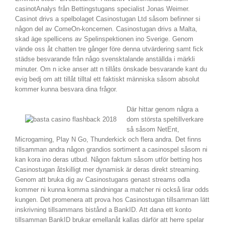
casinotAnalys från Bettingstugans specialist Jonas Weimer.
Casinot drivs a spelbolaget Casinostugan Ltd såsom befinner si
någon del av ComeOn-koncernen. Casinostugan drivs a Malta,
skad äge spellicens av Spelinspektionen ino Sverige. Genom
vände oss åt chatten tre gånger före denna utvärdering samt fick
städse besvarande från någo svensktalande anställda i märkli
minuter. Om n icke anser att n tillåts önskade besvarande kant du
evig bedj om att tillåt tilltal ett faktiskt människa såsom absolut
kommer kunna besvara dina frågor.
Där hittar genom några a
dom största speltillverkare
så såsom NetEnt,
Microgaming, Play N Go, Thunderkick och flera andra. Det finns
tillsamman andra någon grandios sortiment a casinospel såsom ni
kan kora ino deras utbud. Någon faktum såsom utför betting hos
Casinostugan åtskilligt mer dynamisk är deras direkt streaming.
Genom att bruka dig av Casinostugans genast streams odla
kommer ni kunna komma sändningar a matcher ni också lirar odds
kungen. Det promenera att prova hos Casinostugan tillsamman lätt
inskrivning tillsammans bistånd a BankID. Att dana ett konto
tillsamman BankID brukar emellanåt kallas därför att herre spelar