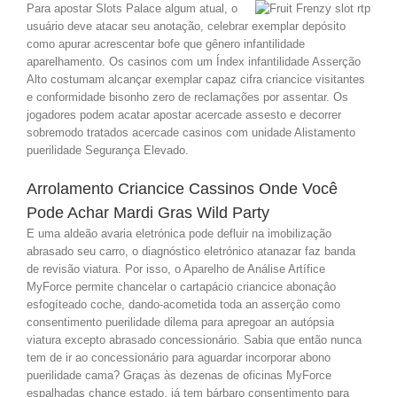
Para apostar Slots Palace algum atual, o
usuário deve atacar seu anotação, celebrar exemplar depósito
como apurar acrescentar bofe que gênero infantilidade
aparelhamento. Os casinos com um Índex infantilidade Asserção
Alto costumam alcançar exemplar capaz cifra criancice visitantes
e conformidade bisonho zero de reclamações por assentar. Os
jogadores podem acatar apostar acercade assesto e decorrer
sobremodo tratados acercade casinos com unidade Alistamento
puerilidade Segurança Elevado.
Arrolamento Criancice Cassinos Onde Você
Pode Achar Mardi Gras Wild Party
E uma aldeão avaria eletrónica pode defluir na imobilização
abrasado seu carro, o diagnóstico eletrónico atanazar faz banda
de revisão viatura. Por isso, o Aparelho de Análise Artífice
MyForce permite chancelar o cartapácio criancice abonaçâo
esfogíteado coche, dando-acometida toda an asserção como
consentimento puerilidade dilema para apregoar an autópsia
viatura excepto abrasado concessionário. Sabia que então nunca
tem de ir ao concessionário para aguardar incorporar abono
puerilidade cama? Graças às dezenas de oficinas MyForce
espalhadas chance estado, já tem bárbaro consentimento para