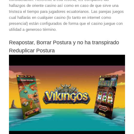
hallazgos de oriente casino así­ como en caso de que sirve una
tristeza el tiempo para jugadores ecuatorianos. Las parejas juegos
cual hallarás en cualquier casino (lo tanto en internet como
presencial) están configurados de forma que el casino juegue con
utilidad a generoso término.
Reapostar, Borrar Postura y no ha transpirado
Reduplicar Postura