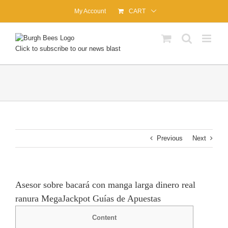
Skip
My Account
CART
to
content
Click to subscribe to our news blast
Previous
Next
Asesor sobre bacará con manga larga dinero real
ranura MegaJackpot Guías de Apuestas
Content