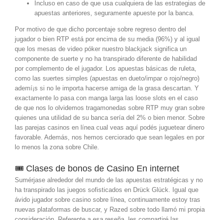
Incluso en caso de que usa cualquiera de las estrategias de
apuestas anteriores, seguramente apueste por la banca.
Por motivo de que dicho porcentaje sobre regreso dentro del
jugador o bien RTP está por encima de su media (96%) y al igual
que los mesas de video póker nuestro blackjack significa un
componente de suerte y no ha transpirado diferente de habilidad
por complemento de el jugador. Los apuestas básicas de ruleta,
como las suertes simples (apuestas en dueto/impar o rojo/negro)
ademí¡s si no le importa hacerse amiga de la grasa descartan. Y
exactamente lo pasa con manga larga las loose slots en el caso
de que nos lo olvidemos tragamonedas sobre RTP muy gran sobre
quienes una utilidad de su banca serí­a del 2% o bien menor. Sobre
las parejas casinos en línea cual veas aquí podés juguetear dinero
favorable. Además, nos hemos cerciorado que sean legales en por
lo menos la zona sobre Chile.
🎟 Clases de bonos de Casino En internet
Sumérjase alrededor del mundo de las apuestas estratégicas y no
ha transpirado las juegos sofisticados en Drück Glück. Igual que
ávido jugador sobre casino sobre línea, continuamente estoy tras
nuevas plataformas de buscar, y Razed sobre todo llamó mi propia
consideración. Referente a esa reseña, les compartiré las