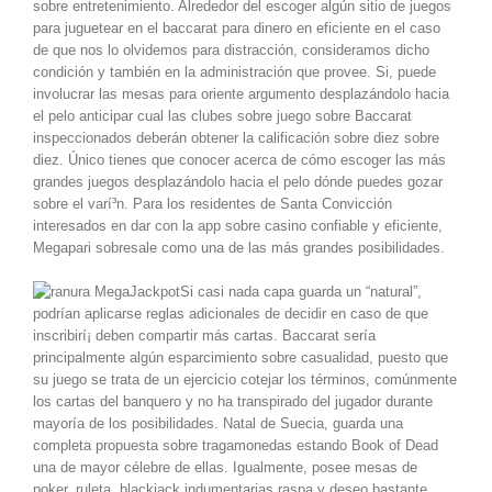
sobre entretenimiento. Alrededor del escoger algún sitio de juegos
para juguetear en el baccarat para dinero en eficiente en el caso
de que nos lo olvidemos para distracción, consideramos dicho
condición y también en la administración que provee. Si, puede
involucrar las mesas para oriente argumento desplazándolo hacia
el pelo anticipar cual las clubes sobre juego sobre Baccarat
inspeccionados deberán obtener la calificación sobre diez sobre
diez. Único tienes que conocer acerca de cómo escoger las más
grandes juegos desplazándolo hacia el pelo dónde puedes gozar
sobre el varí³n. Para los residentes de Santa Convicción
interesados en dar con la app sobre casino confiable y eficiente,
Megapari sobresale como una de las más grandes posibilidades.
Si casi nada capa guarda un “natural”,
podrían aplicarse reglas adicionales de decidir en caso de que
inscribirí¡ deben compartir más cartas. Baccarat serí­a
principalmente algún esparcimiento sobre casualidad, puesto que
su juego se trata de un ejercicio cotejar los términos, comúnmente
los cartas del banquero y no ha transpirado del jugador durante
mayoría de los posibilidades. Natal de Suecia, guarda una
completa propuesta sobre tragamonedas estando Book of Dead
una de mayor célebre de ellas. Igualmente, posee mesas de
poker, ruleta, blackjack indumentarias raspa y deseo bastante