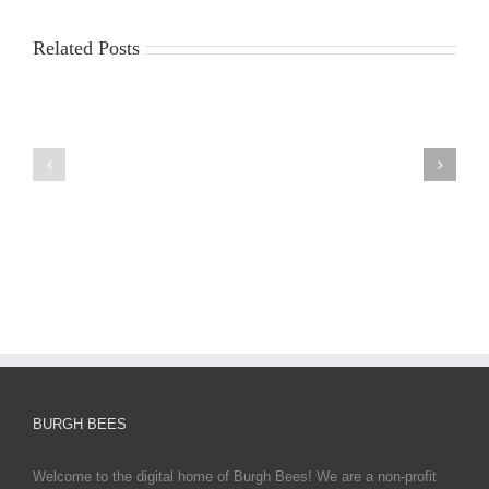
Related Posts
China
Virus
News
2025:
sun
Latest
egypt
Updates,
2
Impacts,
and
Global
Responses
BURGH BEES
Welcome to the digital home of Burgh Bees! We are a non-profit