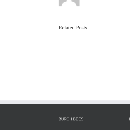
Related Posts
Classement
Hockey
Sur
Glace
Caen
BURGH BEES