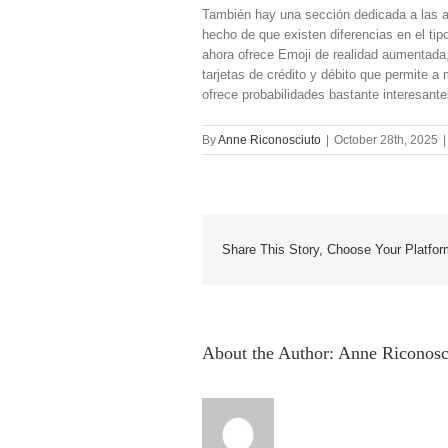
También hay una sección dedicada a las ap
hecho de que existen diferencias en el ti
ahora ofrece Emoji de realidad aumentada
tarjetas de crédito y débito que permite a
ofrece probabilidades bastante interesant
By
Anne Riconosciuto
|
October 28th, 2025
|
Share This Story, Choose Your Platfor
About the Author:
Anne Riconosc