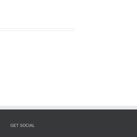
Code
Classement
ssement
Promo
Hockey
e
Site
Sur
nus
Fleurs
Glace
key
De
Caen
Paris
GET SOCIAL