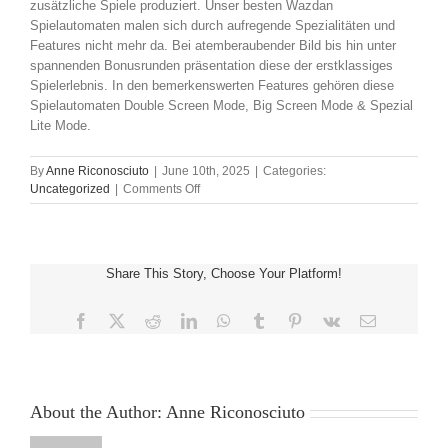
zusätzliche Spiele produziert. Unser besten Wazdan
Spielautomaten malen sich durch aufregende Spezialitäten und
Features nicht mehr da. Bei atemberaubender Bild bis hin unter
spannenden Bonusrunden präsentation diese der erstklassiges
Spielerlebnis. In den bemerkenswerten Features gehören diese
Spielautomaten Double Screen Mode, Big Screen Mode & Spezial
Lite Mode.
By
Anne Riconosciuto
|
June 10th, 2025
|
Categories:
on
Uncategorized
|
Comments Off
50
highway
kings
pro
Share This Story, Choose Your Platform!
80
freie
Spins
Facebook
X
Reddit
LinkedIn
WhatsApp
Tumblr
Pinterest
Vk
Email
Freispiele
bloß
Einzahlung
Fix
zugänglich
About the Author:
Anne Riconosciuto
50
Gebührenfrei