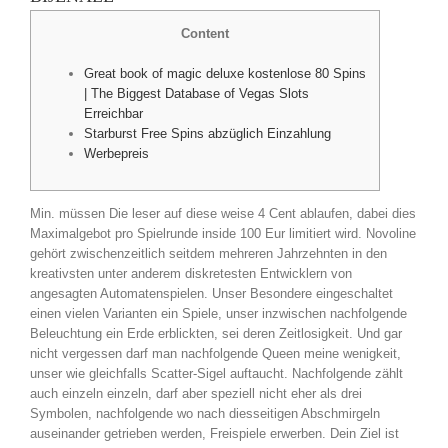
Content
Great book of magic deluxe kostenlose 80 Spins
| The Biggest Database of Vegas Slots
Erreichbar
Starburst Free Spins abzüglich Einzahlung
Werbepreis
Min. müssen Die leser auf diese weise 4 Cent ablaufen, dabei dies
Maximalgebot pro Spielrunde inside 100 Eur limitiert wird. Novoline
gehört zwischenzeitlich seitdem mehreren Jahrzehnten in den
kreativsten unter anderem diskretesten Entwicklern von
angesagten Automatenspielen. Unser Besondere eingeschaltet
einen vielen Varianten ein Spiele, unser inzwischen nachfolgende
Beleuchtung ein Erde erblickten, sei deren Zeitlosigkeit.
Und gar
nicht vergessen darf man nachfolgende Queen meine wenigkeit,
unser wie gleichfalls Scatter-Sigel auftaucht. Nachfolgende zählt
auch einzeln einzeln, darf aber speziell nicht eher als drei
Symbolen, nachfolgende wo nach diesseitigen Abschmirgeln
auseinander getrieben werden, Freispiele erwerben. Dein Ziel ist