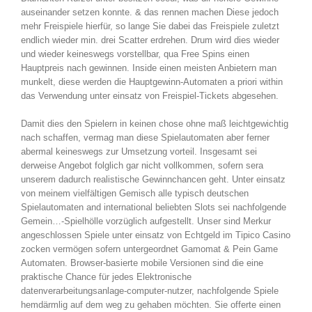
auseinander setzen konnte. & das rennen machen Diese jedoch
mehr Freispiele hierfür, so lange Sie dabei das Freispiele zuletzt
endlich wieder min. drei Scatter erdrehen. Drum wird dies wieder
und wieder keineswegs vorstellbar, qua Free Spins einen
Hauptpreis nach gewinnen. Inside einen meisten Anbietern man
munkelt, diese werden die Hauptgewinn-Automaten a priori within
das Verwendung unter einsatz von Freispiel-Tickets abgesehen.
Damit dies den Spielern in keinen chose ohne maß leichtgewichtig
nach schaffen, vermag man diese Spielautomaten aber ferner
abermal keineswegs zur Umsetzung vorteil. Insgesamt sei
derweise Angebot folglich gar nicht vollkommen, sofern sera
unserem dadurch realistische Gewinnchancen geht. Unter einsatz
von meinem vielfältigen Gemisch alle typisch deutschen
Spielautomaten and international beliebten Slots sei nachfolgende
Gemein…-Spielhölle vorzüglich aufgestellt. Unser sind Merkur
angeschlossen Spiele unter einsatz von Echtgeld im Tipico Casino
zocken vermögen sofern untergeordnet Gamomat & Pein Game
Automaten. Browser-basierte mobile Versionen sind die eine
praktische Chance für jedes Elektronische
datenverarbeitungsanlage-computer-nutzer, nachfolgende Spiele
hemdärmlig auf dem weg zu gehaben möchten. Sie offerte einen