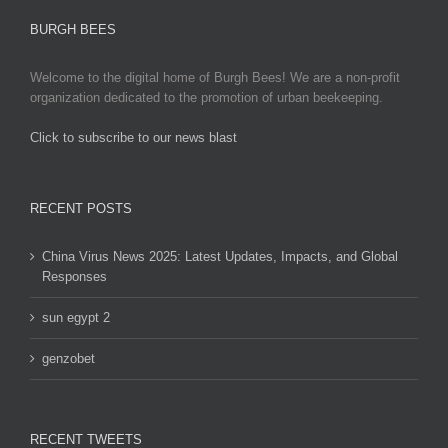
BURGH BEES
Welcome to the digital home of Burgh Bees! We are a non-profit
organization dedicated to the promotion of urban beekeeping.
Click to subscribe to our news blast
игровые автоматы на деньги
RECENT POSTS
China Virus News 2025: Latest Updates, Impacts, and Global
Responses
sun egypt 2
genzobet
RECENT TWEETS