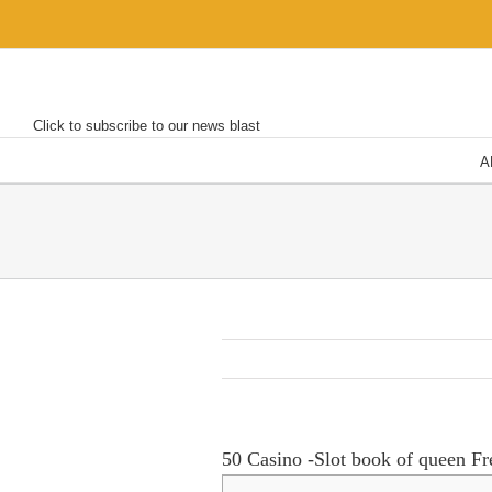
Skip
to
content
Click to subscribe to our news blast
A
50 Casino -Slot book of queen Fr