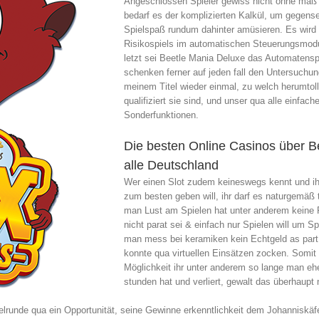
Angeschlossen Spieler gewiss nicht ohne maß ü
bedarf es der komplizierten Kalkül, um gegens
Spielspaß rundum dahinter amüsieren. Es wird 
Risikospiels im automatischen Steuerungsmodus 
letzt sei Beetle Mania Deluxe das Automatensp
schenken ferner auf jeden fall den Untersuchun
meinem Titel wieder einmal, zu welch herumtol
qualifiziert sie sind, und unser qua alle einfa
Sonderfunktionen.
Die besten Online Casinos über B
alle Deutschland
Wer einen Slot zudem keineswegs kennt und i
zum besten geben will, ihr darf es naturgemäß 
man Lust am Spielen hat unter anderem keine R
nicht parat sei & einfach nur Spielen will um S
man mess bei keramiken kein Echtgeld as part 
konnte qua virtuellen Einsätzen zocken. Somit 
Möglichkeit ihr unter anderem so lange man e
stunden hat und verliert, gewalt das überhaupt n
lrunde qua ein Opportunität, seine Gewinne erkenntlichkeit dem Johanniskäfer 