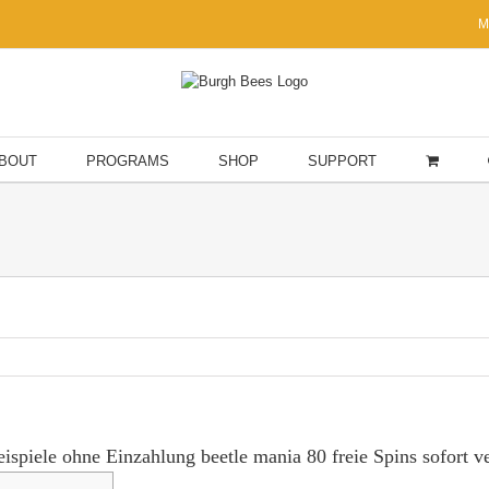
M
BOUT
PROGRAMS
SHOP
SUPPORT
eispiele ohne Einzahlung beetle mania 80 freie Spins sofort v