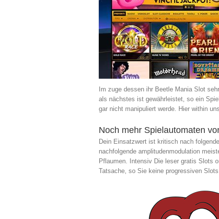
Im zuge dessen ihr Beetle Mania Slot sehr 
als nächstes ist gewährleistet, so ein Sp
gar nicht manipuliert werde. Hier within u
Noch mehr Spielautomaten vo
Dein Einsatzwert ist kritisch nach folge
nachfolgende amplitudenmodulation meisten
Pflaumen. Intensiv Die leser gratis Slots 
Tatsache, so Sie keine progressiven Slots