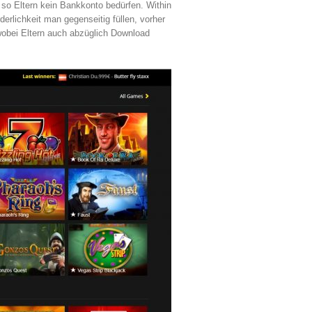
 so Eltern kein Bankkonto bedürfen. Within
derlichkeit man gegenseitig füllen, vorher
wobei Eltern auch abzüglich Download