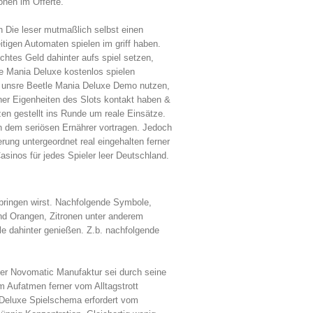
nen im Offerte.
n Die leser mutmaßlich selbst einen
tigen Automaten spielen im griff haben.
chtes Geld dahinter aufs spiel setzen,
le Mania Deluxe kostenlos spielen
r unsre Beetle Mania Deluxe Demo nutzen,
ner Eigenheiten des Slots kontakt haben &
en gestellt ins Runde um reale Einsätze.
 in dem seriösen Ernährer vortragen. Jedoch
ung untergeordnet real eingehalten ferner
asinos für jedes Spieler leer Deutschland.
bringen wirst. Nachfolgende Symbole,
ind Orangen, Zitronen unter anderem
ele dahinter genießen. Z.b. nachfolgende
der Novomatic Manufaktur sei durch seine
m Aufatmen ferner vom Alltagstrott
Deluxe Spielschema erfordert vom