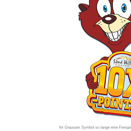
Ihr Grausam Symbol so lange eine Freispie