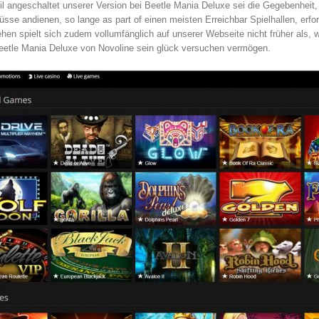
il angeschaltet unserer Version bei Beetle Mania Deluxe sei die Gegebenheit,
üsse andienen, so lange as part of einen meisten Erreichbar Spielhallen, erfor
en spielt sich zudem vollumfänglich auf unserer Webseite nicht früher als, 
eetle Mania Deluxe von Novoline sein glück versuchen vermögen.