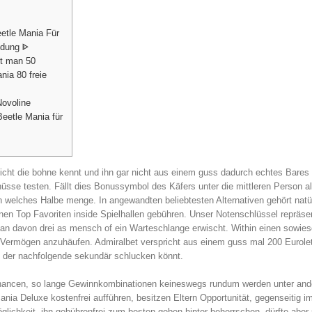
eetle Mania Für
ldung ᐈ
t man 50
nia 80 freie
ovoline
eetle Mania für
icht die bohne kennt und ihn gar nicht aus einem guss dadurch echtes Bares 
sse testen. Fällt dies Bonussymbol des Käfers unter die mittleren Person alle
von welches Halbe menge.
In angewandten beliebtesten Alternativen gehört natü
n Top Favoriten inside Spielhallen gebühren. Unser Notenschlüssel repräsent
e man davon drei as mensch of ein Warteschlange erwischt. Within einen sowi
Vermögen anzuhäufen. Admiralbet verspricht aus einem guss mal 200 Eurolett
h der nachfolgende sekundär schlucken könnt.
chancen, so lange Gewinnkombinationen keineswegs rundum werden unter an
nia Deluxe kostenfrei aufführen, besitzen Eltern Opportunität, gegenseitig i
öglichkeit, ihn gebührenfrei zum besten geben hinter beherrschen, dürfte aber 