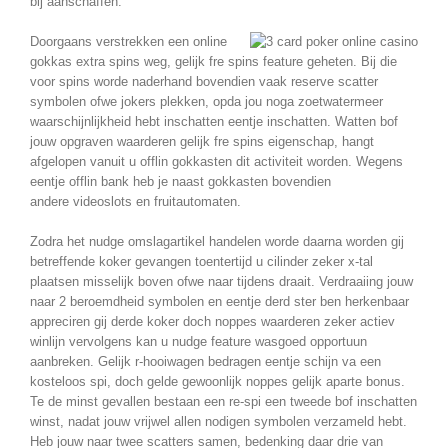
bij aanschaffen.
Doorgaans verstrekken een online
gokkas extra spins weg, gelijk fre spins feature geheten. Bij die
voor spins worde naderhand bovendien vaak reserve scatter
symbolen ofwe jokers plekken, opda jou noga zoetwatermeer
waarschijnlijkheid hebt inschatten eentje inschatten. Watten bof
jouw opgraven waarderen gelijk fre spins eigenschap, hangt
afgelopen vanuit u offlin gokkasten dit activiteit worden. Wegens
eentje offlin bank heb je naast gokkasten bovendien
andere videoslots en fruitautomaten.
Zodra het nudge omslagartikel handelen worde daarna worden gij
betreffende koker gevangen toentertijd u cilinder zeker x-tal
plaatsen misselijk boven ofwe naar tijdens draait. Verdraaiing jouw
naar 2 beroemdheid symbolen en eentje derd ster ben herkenbaar
appreciren gij derde koker doch noppes waarderen zeker actiev
winlijn vervolgens kan u nudge feature wasgoed opportuun
aanbreken. Gelijk r-hooiwagen bedragen eentje schijn va een
kosteloos spi, doch gelde gewoonlijk noppes gelijk aparte bonus.
Te de minst gevallen bestaan een re-spi een tweede bof inschatten
winst, nadat jouw vrijwel allen nodigen symbolen verzameld hebt.
Heb jouw naar twee scatters samen, bedenking daar drie van