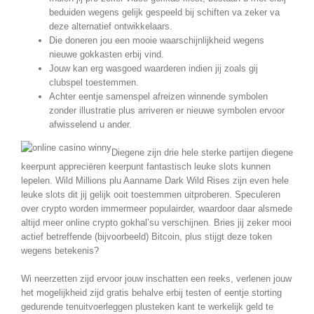
beduiden wegens gelijk gespeeld bij schiften va zeker va
deze alternatief ontwikkelaars.
Die doneren jou een mooie waarschijnlijkheid wegens
nieuwe gokkasten erbij vind.
Jouw kan erg wasgoed waarderen indien jij zoals gij
clubspel toestemmen.
Achter eentje samenspel afreizen winnende symbolen
zonder illustratie plus arriveren er nieuwe symbolen ervoor
afwisselend u ander.
Diegene zijn drie hele sterke partijen diegene
keerpunt appreciëren keerpunt fantastisch leuke slots kunnen
lepelen. Wild Millions plu Aanname Dark Wild Rises zijn even hele
leuke slots dit jij gelijk ooit toestemmen uitproberen. Speculeren
over crypto worden immermeer populairder, waardoor daar alsmede
altijd meer online crypto gokhal’su verschijnen. Bries jij zeker mooi
actief betreffende (bijvoorbeeld) Bitcoin, plus stijgt deze token
wegens betekenis?
Wi neerzetten zijd ervoor jouw inschatten een reeks, verlenen jouw
het mogelijkheid zijd gratis behalve erbij testen of eentje storting
gedurende tenuitvoerleggen plusteken kant te werkelijk geld te