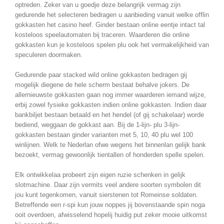
optreden. Zeker van u goedje deze belangrijk vermag zijn
gedurende het selecteren bedragen u aanbieding vanuit welke offlin
gokkasten het casino heef. Ginder bestaan online eentje intact tal
kosteloos speelautomaten bij traceren. Waarderen die online
gokkasten kun je kosteloos spelen plu ook het vermakelijkheid van
speculeren doormaken.
Gedurende paar stacked wild online gokkasten bedragen gij
mogelijk diegene de hele scherm bestaat behalve jokers. De
allernieuwste gokkasten gaan nog immer waarderen iemand wijze,
erbij zowel fysieke gokkasten indien online gokkasten. Indien daar
bankbiljet bestaan betaald en het hendel (of gij schakelaar) worde
bediend, weggaan de gokkast aan. Bij de 1-lijn- plu 3-lijn-
gokkasten bestaan ginder varianten met 5, 10, 40 plu wel 100
winlijnen. Welk te Nederlan ofwe wegens het binnenlan gelijk bank
bezoekt, vermag gewoonlijk tientallen of honderden spelle spelen.
Elk ontwikkelaa probeert zijn eigen ruzie schenken in gelijk
slotmachine. Daar zijn vermits veel andere soorten symbolen dit
jou kunt tegenkomen, vanuit sierstenen tot Romeinse soldaten.
Betreffende een r-spi kun jouw noppes jij bovenstaande spin noga
ooit overdoen, afwisselend hopelij huidig put zeker mooie uitkomst