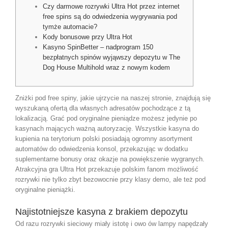
Czy darmowe rozrywki Ultra Hot przez internet
free spins są do odwiedzenia wygrywania pod
tymże automacie?
Kody bonusowe przy Ultra Hot
Kasyno SpinBetter – nadprogram 150
bezpłatnych spinów wyjąwszy depozytu w The
Dog House Multihold wraz z nowym kodem
Zniżki pod free spiny, jakie ujrzycie na naszej stronie, znajdują się
wyszukaną ofertą dla własnych adresatów pochodzące z tą
lokalizacją. Grać pod oryginalne pieniądze możesz jedynie po
kasynach mających ważną autoryzację. Wszystkie kasyna do
kupienia na terytorium polski posiadają ogromny asortyment
automatów do odwiedzenia konsol, przekazując w dodatku
suplementarne bonusy oraz okazje na powiększenie wygranych.
Atrakcyjna gra Ultra Hot przekazuje polskim fanom możliwość
rozrywki nie tylko zbyt bezowocnie przy klasy demo, ale też pod
oryginalne pieniążki.
Najistotniejsze kasyna z brakiem depozytu
Od razu rozrywki sieciowy miały istotę i owo ów lampy napędzały