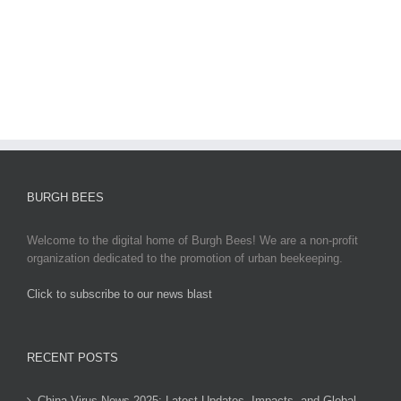
Updates,
2
Impacts,
and
Global
Responses
BURGH BEES
Welcome to the digital home of Burgh Bees! We are a non-profit
organization dedicated to the promotion of urban beekeeping.
Click to subscribe to our news blast
игровые автоматы на деньги
RECENT POSTS
China Virus News 2025: Latest Updates, Impacts, and Global