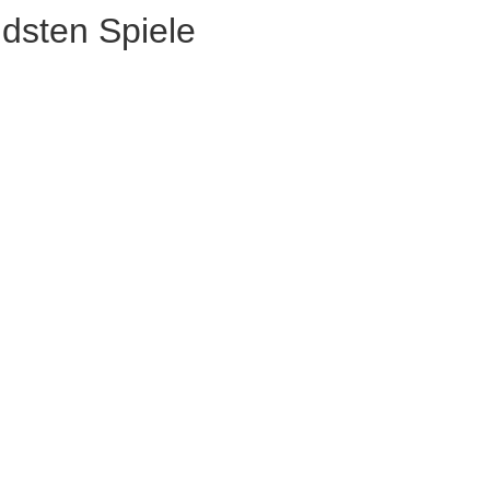
ndsten Spiele