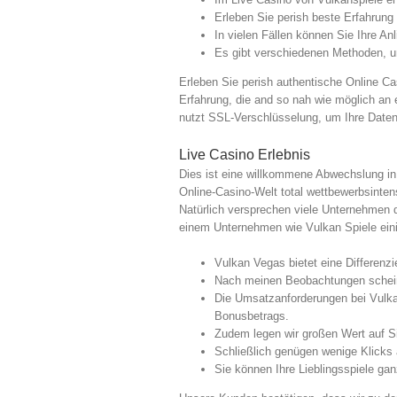
Erleben Sie perish beste Erfahrung
In vielen Fällen können Sie Ihre An
Es gibt verschiedenen Methoden, u
Erleben Sie perish authentische Online Ca
Erfahrung, die and so nah wie möglich an 
nutzt SSL-Verschlüsselung, um Ihre Daten
Live Casino Erlebnis
Dies ist eine willkommene Abwechslung in
Online-Casino-Welt total wettbewerbsinten
Natürlich versprechen viele Unternehmen d
einem Unternehmen wie Vulkan Spiele ein
Vulkan Vegas bietet eine Differenz
Nach meinen Beobachtungen scheint 
Die Umsatzanforderungen bei Vulkan
Bonusbetrags.
Zudem legen wir großen Wert auf S
Schließlich genügen wenige Klicks
Sie können Ihre Lieblingsspiele ga