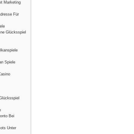
et Marketing
dresse Für
ele
ine Glücksspiel
lkanspiele
an Spiele
Casino
Glücksspiel
e
onto Bei
ots Unter