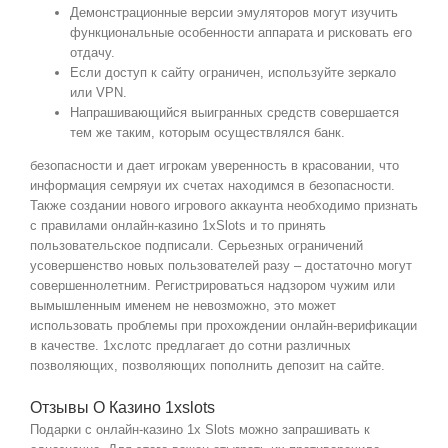
Демонстрационные версии эмуляторов могут изучить
функциональные особенности аппарата и рисковать его
отдачу.
Если доступ к сайту ограничен, используйте зеркало
или VPN.
Напрашивающийся выигранных средств совершается
тем же таким, которым осуществлялся банк.
безопасности и дает игрокам уверенность в красовании, что
информация семряуи их счетах находимся в безопасности.
Также создании нового игрового аккаунта необходимо признать
с правилами онлайн-казино 1xSlots и то принять
пользовательское подписали. Серьезных ограничений
усовершенство новых пользователей разу – достаточно могут
совершеннолетним. Регистрироваться надзором чужим или
вымышленным именем не невозможно, это может
использовать проблемы при прохождении онлайн-верификации
в качестве. 1хслотс предлагает до сотни различных
позволяющих, позволяющих пополнить депозит на сайте.
Отзывы О Казино 1xslots
Подарки с онлайн-казино 1x Slots можно запрашивать к