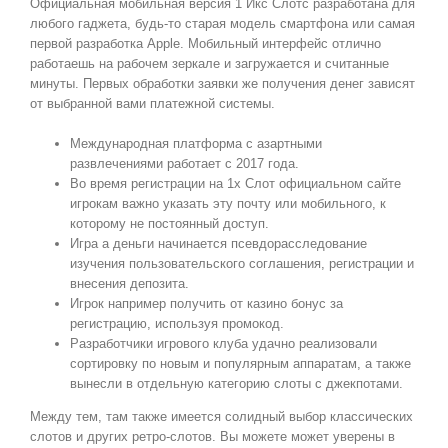
Официальная мобильная версия 1 Икс Слотс разработана для
любого гаджета, будь-то старая модель смартфона или самая
первой разработка Apple. Мобильный интерфейс отлично
работаешь на рабочем зеркале и загружается и считанные
минуты. Первых обработки заявки же получения денег зависят
от выбранной вами платежной системы.
Международная платформа с азартными
развлечениями работает с 2017 года.
Во время регистрации на 1х Слот официальном сайте
игрокам важно указать эту почту или мобильного, к
которому не постоянный доступ.
Игра а деньги начинается псевдорасследование
изучения пользовательского соглашения, регистрации и
внесения депозита.
Игрок например получить от казино бонус за
регистрацию, используя промокод.
Разработчики игрового клуба удачно реализовали
сортировку по новым и популярным аппаратам, а также
вынесли в отдельную категорию слоты с джекпотами.
Между тем, там также имеется солидный выбор классических
слотов и других ретро-слотов. Вы можете может уверены в