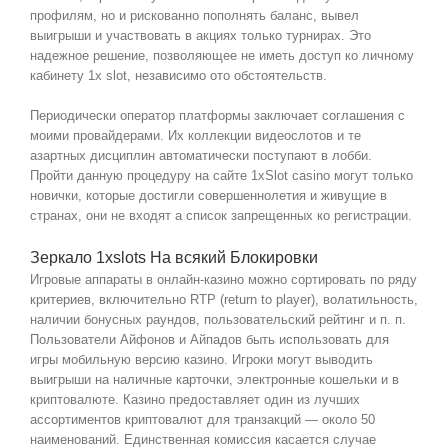
профилям, но и рискованно пополнять баланс, вывел
выигрыши и участвовать в акциях только турнирах. Это
надежное решение, позволяющее не иметь доступ ко личному
кабинету 1x slot, независимо ото обстоятельств.
Периодически оператор платформы заключает соглашения с
моими провайдерами. Их коллекции видеослотов и те
азартных дисциплин автоматически поступают в лобби.
Пройти данную процедуру на сайте 1xSlot casino могут только
новички, которые достигли совершеннолетия и живущие в
странах, они не входят а список запрещенных ко регистрации.
Зеркало 1xslots На всякий Блокировки
Игровые аппараты в онлайн-казино можно сортировать по ряду
критериев, включительно RTP (return to player), волатильность,
наличии бонусных раундов, пользовательский рейтинг и п. п.
Пользователи Айфонов и Айпадов быть использовать для
игры мобильную версию казино. Игроки могут выводить
выигрыши на наличные карточки, электронные кошельки и в
криптовалюте. Казино предоставляет один из лучших
ассортиментов криптовалют для транзакций — около 50
наименований. Единственная комиссия касается случае