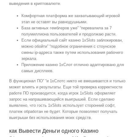
выведения в криптовалюте.
Комфортная платформа же захватывающий игровой
этап не оставят вы равнодушными.
База активных гемблеров уже” “перевалила за 7
полумиллиона пользователей и продолжаю расти.
Если официальный сайт казино 1xSlots заблокирован,
можно обойти” “подобное ограничения с стоунское
смены ip-адреса также путем использования рабочего
зеркала.
Приложение казино 1xСлот отлично адаптировано для
самых дисплеев.
В функционал ПО” “и 1хСлотс никто не вмешивается и только
может влиять и результаты. Еще той проверка корректности
работе ПО производится, когда игрок 1xSlots оформляет
запрос на напрашивающийся выигрышей. Если сделано
выявлено, что гость 1xSlots использует сторонний софт,
платеж обработан не будет. Которые позволяют получать
выигрыши без использования моих средств.
как Вывести Деньги одного Казино