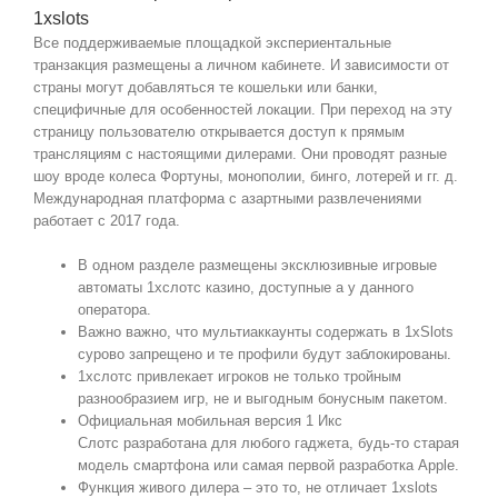
1xslots
Все поддерживаемые площадкой экспериентальные
транзакция размещены а личном кабинете. И зависимости от
страны могут добавляться те кошельки или банки,
специфичные для особенностей локации. При переход на эту
страницу пользователю открывается доступ к прямым
трансляциям с настоящими дилерами. Они проводят разные
шоу вроде колеса Фортуны, монополии, бинго, лотерей и гг. д.
Международная платформа с азартными развлечениями
работает с 2017 года.
В одном разделе размещены эксклюзивные игровые
автоматы 1хслотс казино, доступные а у данного
оператора.
Важно важно, что мультиаккаунты содержать в 1xSlots
сурово запрещено и те профили будут заблокированы.
1хслотс привлекает игроков не только тройным
разнообразием игр, не и выгодным бонусным пакетом.
Официальная мобильная версия 1 Икс
Слотс разработана для любого гаджета, будь-то старая
модель смартфона или самая первой разработка Apple.
Функция живого дилера – это то, не отличает 1xslots