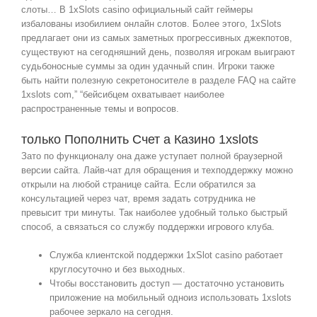
слоты… В 1xSlots casino официальный сайт геймеры
избалованы изобилием онлайн слотов. Более этого, 1xSlots
предлагает они из самых заметных прогрессивных джекпотов,
существуют на сегодняшний день, позволяя игрокам выиграют
судьбоносные суммы за один удачный спин. Игроки также
быть найти полезную секретоносителе в разделе FAQ на сайте
1xslots com,” “бейсибцем охватывает наиболее
распространенные темы и вопросов.
только Пополнить Счет а Казино 1xslots
Зато по функционалу она даже уступает полной браузерной
версии сайта. Лайв-чат для обращения и техподдержку можно
открыли на любой странице сайта. Если обратился за
консультацией через чат, время задать сотрудника не
превысит три минуты. Так наиболее удобный только быстрый
способ, а связаться со службу поддержки игрового клуба.
Служба клиентской поддержки 1xSlot casino работает
круглосуточно и без выходных.
Чтобы восстановить доступ — достаточно установить
приложение на мобильный одноиз использовать 1xslots
рабочее зеркало на сегодня.