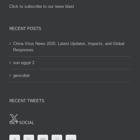
Click to subscribe to our news blast
игровые автоматы на деньги
RECENT POSTS
China Virus News 2025: Latest Updates, Impacts, and Global
Responses
sun egypt 2
genzobet
RECENT TWEETS
GET SOCIAL