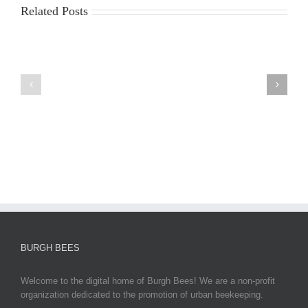
Related Posts
China
Virus
News
2025:
sun
Latest
egypt
Updates,
2
Impacts,
and
Global
Responses
BURGH BEES
Welcome to the digital home of Burgh Bees! We are a non-profit
organization dedicated to the promotion of urban beekeeping.