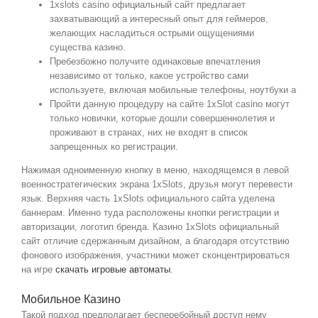
1xslots casino официальный сайт предлагает
захватывающий а интересный опыт для геймеров,
желающих насладиться острыми ощущениями
существа казино.
Пребезбожно получите одинаковые впечатления
независимо от только, какое устройство сами
используете, включая мобильные телефоны, ноутбуки а
Пройти данную процедуру на сайте 1xSlot casino могут
только новички, которые дошли совершеннолетия и
проживают в странах, них не входят в список
запрещенных ко регистрации.
Нажимая одноименную кнопку в меню, находящемся в левой
военностратегических экрана 1xSlots, друзья могут перевести
язык. Верхняя часть 1xSlots официального сайта уделена
баннерам. Именно туда расположены кнопки регистрации и
авторизации, логотип бренда. Казино 1xSlots официальный
сайт отличие сдержанным дизайном, а благодаря отсутствию
фонового изображения, участники может сконцентрироваться
на игре
скачать игровые автоматы
.
Мобильное Казино
Такой подход предполагает бесперебойный доступ нему