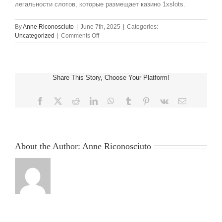
легальности слотов, которые размещает казино 1xslots.
By
Anne Riconosciuto
|
June 7th, 2025
|
Categories:
on
Uncategorized
|
Comments Off
1xslots
1хслотс
Онлайн
Казино
Share This Story, Choose Your Platform!
официальный
Сайт
В
Facebook
X
Reddit
LinkedIn
WhatsApp
Tumblr
Pinterest
Vk
Email
европейских
About the Author:
Anne Riconosciuto