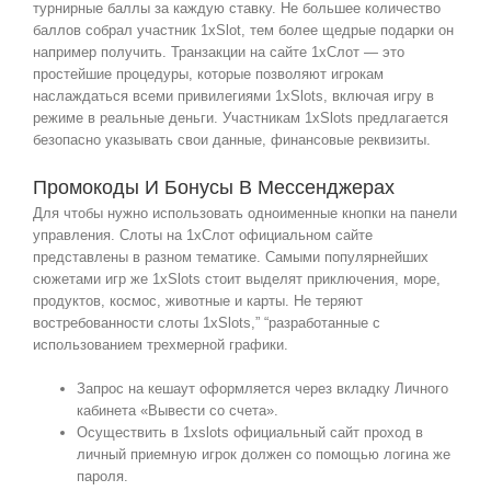
турнирные баллы за каждую ставку. Не большее количество
баллов собрал участник 1xSlot, тем более щедрые подарки он
например получить. Транзакции на сайте 1xСлот — это
простейшие процедуры, которые позволяют игрокам
наслаждаться всеми привилегиями 1xSlots, включая игру в
режиме в реальные деньги. Участникам 1xSlots предлагается
безопасно указывать свои данные, финансовые реквизиты.
Промокоды И Бонусы В Мессенджерах
Для чтобы нужно использовать одноименные кнопки на панели
управления. Слоты на 1хСлот официальном сайте
представлены в разном тематике. Самыми популярнейших
сюжетами игр же 1xSlots стоит выделят приключения, море,
продуктов, космос, животные и карты. Не теряют
востребованности слоты 1xSlots,” “разработанные с
использованием трехмерной графики.
Запрос на кешаут оформляется через вкладку Личного
кабинета «Вывести со счета».
Осуществить в 1xslots официальный сайт проход в
личный приемную игрок должен со помощью логина же
пароля.