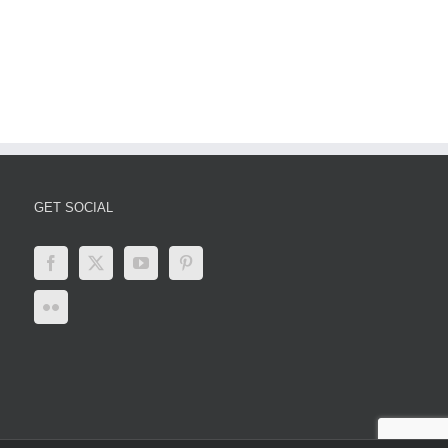
2025:
den
Latest
Paripesa
er
Updates,
Impacts,
and
Global
Responses
GET SOCIAL