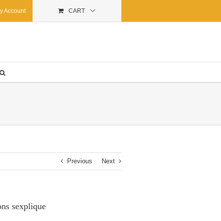
y Account
CART
Previous
Next
ons sexplique