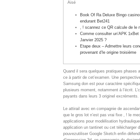
Aisé
Book Of Ra Deluxe Bingo casino 
endurant Bet241
, ! scannez ce QR calcule de le 
Comme consulter un’APK 1xBet 
Janvier 2025 ?
Etape deux – Admettre leurs con
provenant d’le origine troisième
Quand il sera quelques pratiques phases acc
ce à partir de cet’examen. Une perspectiv
Samsung don est pour caractère spécifique
plusieurs moment, notamment à l’écrit. L
payants dans leurs 3 originel excréments.
Le attirail avec en compagnie de ascendante
que le gros lot n’est pas vrai fixe , ! le
applications pour modélisation hydrauliqu
application un tantinet ou cet télécharge
pouvezutiliser Google Sketch enfin défendr
d’impression 3d, en compagnie de designd’