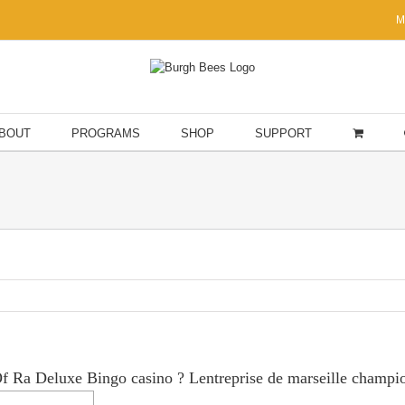
M
BOUT
PROGRAMS
SHOP
SUPPORT
f Ra Deluxe Bingo casino ? Lentreprise de marseille champi