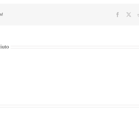
Portugal
Book
Of
Facebook
X
m!
Ra
Deluxe
Bingo
casino
?
iuto
Lentreprise
de
marseille
champions
sexplique