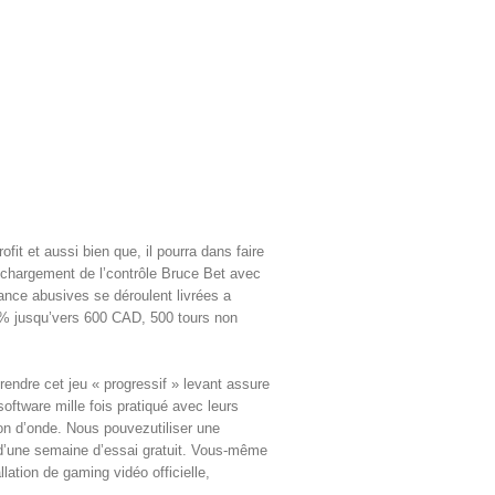
fit et aussi bien que, il pourra dans faire
échargement de l’contrôle Bruce Bet avec
ance abusives se déroulent livrées a
 % jusqu’vers 600 CAD, 500 tours non
 rendre cet jeu « progressif » levant assure
oftware mille fois pratiqué avec leurs
on d’onde. Nous pouvezutiliser une
 d’une semaine d’essai gratuit. Vous-même
ation de gaming vidéo officielle,