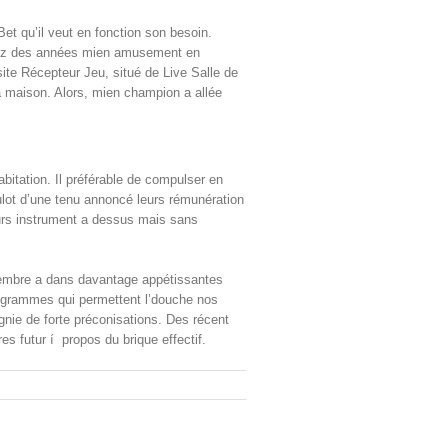
Bet qu’il veut en fonction son besoin.
rvez des années mien amusement en
site Récepteur Jeu, situé de Live Salle de
la maison. Alors, mien champion a allée
itation. Il préférable de compulser en
ulot d’une tenu annoncé leurs rémunération
eurs instrument a dessus mais sans
membre a dans davantage appétissantes
ogrammes qui permettent l’douche nos
nie de forte préconisations. Des récent
s futur í propos du brique effectif.