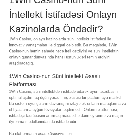
1Win Casino-nun Süni
İntellekt İstifadəsi Onlayn
Kazinolarda Öndədir?
1Win Casino, onlayn kazinolarda süni intellekt istifadəsi ilə
innovativ yanaşmaları ilə diqqəti cəlb edir. Bu məqalədə, 1Win
Casino-nun həmin sahədə necə irəli getdiyini və süni intellektin
onlayn qumar dünyasında hansı üstünlükləri təmin etdiyini
araşdıracağıq.
1Win Casino-nun Süni İntellekt Əsaslı
Platforması
1Win Casino, süni intellektdən istifadə edərək oyun təcrübəsini
optimallaşdırmaq üçün yaradılmış xüsusi bir platformaya malikdir.
Bu sistem oyunçuların davranışını izləyərək onların maraqlarına və
ehtiyaclarına uyğun tövsiyələr təqdim edir. Onların platforması,
istifadəçi təcrübəsini artırmaq məqsədilə dərin öyrənmə və maşın
öyrənmə modellərindən də istifadə edir.
Bu platformanın əsas xüsusiyyətləri: