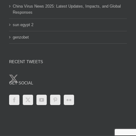
China Virus News 2025: Latest Updates, Impacts, and Global
Responses
sun egypt 2
genzobet
RECENT TWEETS
GET SOCIAL