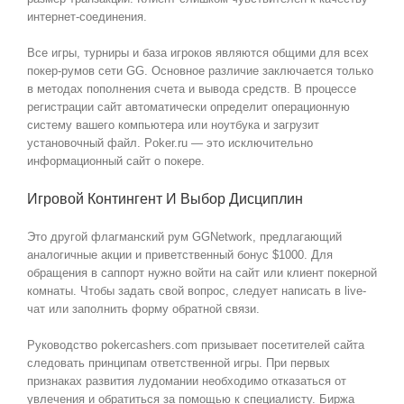
интернет-соединения.
Все игры, турниры и база игроков являются общими для всех
покер-румов сети GG. Основное различие заключается только
в методах пополнения счета и вывода средств. В процессе
регистрации сайт автоматически определит операционную
систему вашего компьютера или ноутбука и загрузит
установочный файл. Poker.ru — это исключительно
информационный сайт о покере.
Игровой Контингент И Выбор Дисциплин
Это другой флагманский рум GGNetwork, предлагающий
аналогичные акции и приветственный бонус $1000. Для
обращения в саппорт нужно войти на сайт или клиент покерной
комнаты. Чтобы задать свой вопрос, следует написать в live-
чат или заполнить форму обратной связи.
Руководство pokercashers.com призывает посетителей сайта
следовать принципам ответственной игры. При первых
признаках развития лудомании необходимо отказаться от
увлечения и обратиться за помощью к специалисту. Биржа