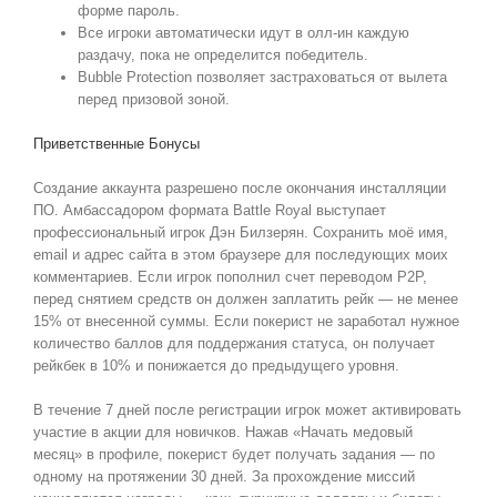
форме пароль.
Все игроки автоматически идут в олл-ин каждую
раздачу, пока не определится победитель.
Bubble Protection позволяет застраховаться от вылета
перед призовой зоной.
Приветственные Бонусы
Создание аккаунта разрешено после окончания инсталляции
ПО. Амбассадором формата Battle Royal выступает
профессиональный игрок Дэн Билзерян. Сохранить моё имя,
email и адрес сайта в этом браузере для последующих моих
комментариев. Если игрок пополнил счет переводом P2P,
перед снятием средств он должен заплатить рейк — не менее
15% от внесенной суммы. Если покерист не заработал нужное
количество баллов для поддержания статуса, он получает
рейкбек в 10% и понижается до предыдущего уровня.
В течение 7 дней после регистрации игрок может активировать
участие в акции для новичков. Нажав «Начать медовый
месяц» в профиле, покерист будет получать задания — по
одному на протяжении 30 дней. За прохождение миссий