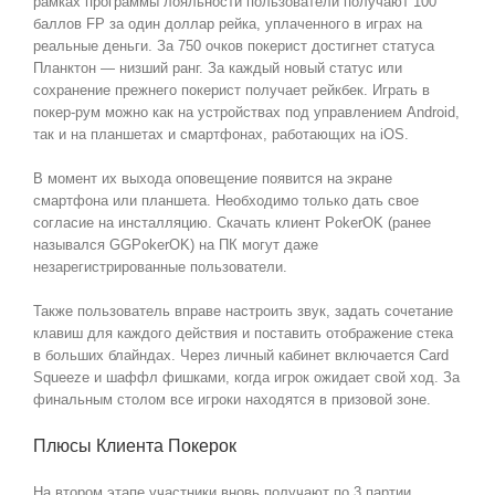
рамках программы лояльности пользователи получают 100
баллов FP за один доллар рейка, уплаченного в играх на
реальные деньги. За 750 очков покерист достигнет статуса
Планктон — низший ранг. За каждый новый статус или
сохранение прежнего покерист получает рейкбек. Играть в
покер-рум можно как на устройствах под управлением Android,
так и на планшетах и смартфонах, работающих на iOS.
В момент их выхода оповещение появится на экране
смартфона или планшета. Необходимо только дать свое
согласие на инсталляцию. Скачать клиент PokerOK (ранее
назывался GGPokerOK) на ПК могут даже
незарегистрированные пользователи.
Также пользователь вправе настроить звук, задать сочетание
клавиш для каждого действия и поставить отображение стека
в больших блайндах. Через личный кабинет включается Card
Squeeze и шаффл фишками, когда игрок ожидает свой ход. За
финальным столом все игроки находятся в призовой зоне.
Плюсы Клиента Покерок
На втором этапе участники вновь получают по 3 партии