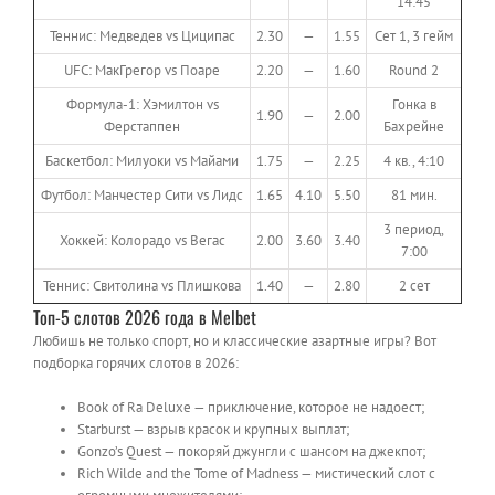
14:45
Теннис: Медведев vs Циципас
2.30
—
1.55
Сет 1, 3 гейм
UFC: МакГрегор vs Поаре
2.20
—
1.60
Round 2
Формула-1: Хэмилтон vs
Гонка в
1.90
—
2.00
Ферстаппен
Бахрейне
Баскетбол: Милуоки vs Майами
1.75
—
2.25
4 кв., 4:10
Футбол: Манчестер Сити vs Лидс
1.65
4.10
5.50
81 мин.
3 период,
Хоккей: Колорадо vs Вегас
2.00
3.60
3.40
7:00
Теннис: Свитолина vs Плишкова
1.40
—
2.80
2 сет
Топ-5 слотов 2026 года в Melbet
Любишь не только спорт, но и классические азартные игры? Вот
подборка горячих слотов в 2026:
Book of Ra Deluxe — приключение, которое не надоест;
Starburst — взрыв красок и крупных выплат;
Gonzo’s Quest — покоряй джунгли с шансом на джекпот;
Rich Wilde and the Tome of Madness — мистический слот с