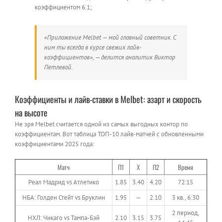
коэффициентом 6.1;
«Приложение Melbet — мой главный советник. С
ним ты всегда в курсе свежих лайв-
коэффициентов», — делится аналитик Виктор
Петлевой.
Коэффициенты и лайв-ставки в Melbet: азарт и скорость
на высоте
Не зря Melbet считается одной из самых выгодных контор по
коэффициентам. Вот таблица ТОП-10 лайв-матчей с обновленными
коэффициентами 2025 года:
Матч
П1
Х
П2
Время
Реал Мадрид vs Атлетико
1.85
3.40
4.20
72:15
НБА: Голден Стейт vs Бруклин
1.95
—
2.10
3 кв., 6:30
2 период,
НХЛ: Чикаго vs Тампа-Бэй
2.10
3.15
3.75