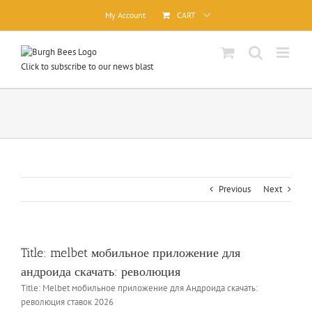
Skip
My Account
CART
to
content
Click to subscribe to our news blast
Previous
Next
Title: melbet мобильное приложение для
андроида скачать: революция
Title: Melbet мобильное приложение для Андроида скачать:
революция ставок 2026