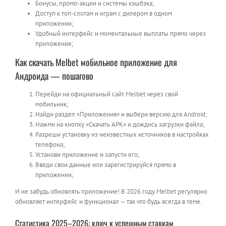
Бонусы, промо-акции и системы кэшбэка;
Доступ к топ-слотам и играм с дилером в одном
приложении;
Удобный интерфейс и моментальные выплаты прямо через
приложение;
Как скачать Melbet мобильное приложение для
Андроида — пошагово
Перейди на официальный сайт Melbet через свой
мобильник;
Найди раздел «Приложения» и выбери версию для Android;
Нажми на кнопку «Скачать APK» и дождись загрузки файла;
Разреши установку из неизвестных источников в настройках
телефона;
Установи приложение и запусти его;
Введи свои данные или зарегистрируйся прямо в
приложении;
И не забудь обновлять приложение! В 2026 году Melbet регулярно
обновляет интерфейс и функционал — так что будь всегда в теме.
Статистика 2025–2026: ключ к успешным ставкам