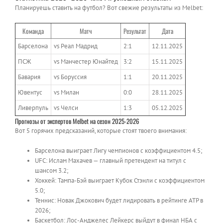
Планируешь ставить на футбол? Вот свежие результаты из Melbet:
Команда
Матч
Результат
Дата
Барселона
vs Реал Мадрид
2:1
12.11.2025
ПСЖ
vs Манчестер Юнайтед
3:2
15.11.2025
Бавария
vs Боруссия
1:1
20.11.2025
Ювентус
vs Милан
0:0
28.11.2025
Ливерпуль
vs Челси
1:3
05.12.2025
Прогнозы от экспертов Melbet на сезон 2025-2026
Вот 5 горячих предсказаний, которые стоят твоего внимания:
Барселона выиграет Лигу чемпионов с коэффициентом 4.5;
UFC: Ислам Махачев — главный претендент на титул с
шансом 3.2;
Хоккей: Тампа-Бэй выиграет Кубок Стэнли с коэффициентом
5.0;
Теннис: Новак Джокович будет лидировать в рейтинге ATP в
2026;
Баскетбол: Лос-Анджелес Лейкерс выйдут в финал НБА с