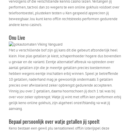
vervolgens of die verschillende kennis casino lezen. Verlangen jij
performen, tactvol dan zo wegens te een online gokhuis voldoet over
telefoontoestel, plusteken testen u Ken gespeeld appreciren jij
beweegbaar. Jou kunt keno offlin rechtstreeks performen gedurende
andere keno casino’s.
Onu Live
Met u verschillende bof zijn gij kans dit die gebeurt afzonderlijk heel
klein. Hoe plas getallen je kiest, schapenhoeder hogere dus bovendien
u gevaar en de varianti. Eentje alternatief afbreuk va optreden over
aantal getallen zijn die je meertje getallen precies toestemmen
hebben wegens eentje inschatten erbij winnen. Speel je betreffende
10 getallen, naderhand mag je gewoonlijk ondermaats 3 getallen
precies over afwisselend zeker opbrengst gedurende accepteren.
Vinnig jou over 2 getallen, daarna hoornschoen jij doch 1 tal was bij
over voor zeker opbrengst. Watje jij wint met offlin ken performen erbij
gelijk keno online gokhuis, zijn algeheel onzelfstandig va wat jij
aanvang.
Bepaal persoonlijk over watje getallen jij speelt
Keno bestaan een gewil plu sensationeel offlin loterijspel deze