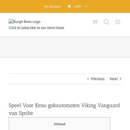
Skip
My Account
CART
to
content
Click to subscribe to our news blast
Previous
Next
Speel Voor Keno gokautomaten Viking Vanguard
van Spribe
Inhoud