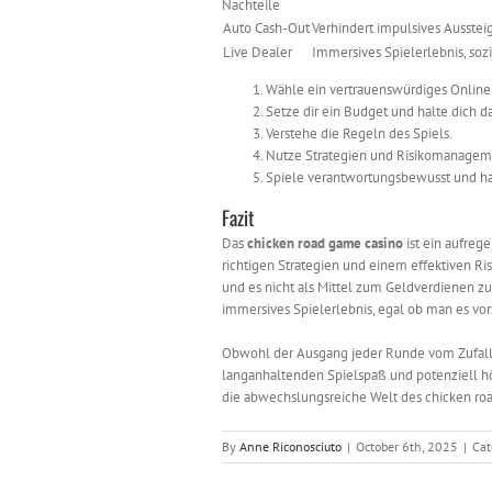
Nachteile
Auto Cash-Out
Verhindert impulsives Ausstei
Live Dealer
Immersives Spielerlebnis, sozi
Wähle ein vertrauenswürdiges Online
Setze dir ein Budget und halte dich d
Verstehe die Regeln des Spiels.
Nutze Strategien und Risikomanagem
Spiele verantwortungsbewusst und h
Fazit
Das
chicken road game casino
ist ein aufreg
richtigen Strategien und einem effektiven R
und es nicht als Mittel zum Geldverdienen zu
immersives Spielerlebnis, egal ob man es vo
Obwohl der Ausgang jeder Runde vom Zufall 
langanhaltenden Spielspaß und potenziell hö
die abwechslungsreiche Welt des chicken ro
By
Anne Riconosciuto
|
October 6th, 2025
|
Cat