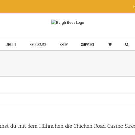
M
ABOUT
PROGRAMS
SHOP
SUPPORT
nnst du mit dem Hühnchen die Chicken Road Casino Stre