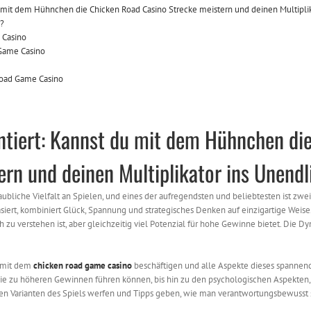
u mit dem Hühnchen die Chicken Road Casino Strecke meistern und deinen Multiplik
o?
 Casino
Game Casino
Road Game Casino
ntiert: Kannst du mit dem Hühnchen di
rn und deinen Multiplikator ins Unendl
aubliche Vielfalt an Spielen, und eines der aufregendsten und beliebtesten ist zwe
asiert, kombiniert Glück, Spannung und strategisches Denken auf einzigartige Weise. 
h zu verstehen ist, aber gleichzeitig viel Potenzial für hohe Gewinne bietet. Die Dy
d mit dem
chicken road game casino
beschäftigen und alle Aspekte dieses spannen
ie zu höheren Gewinnen führen können, bis hin zu den psychologischen Aspekten, d
en Varianten des Spiels werfen und Tipps geben, wie man verantwortungsbewusst s