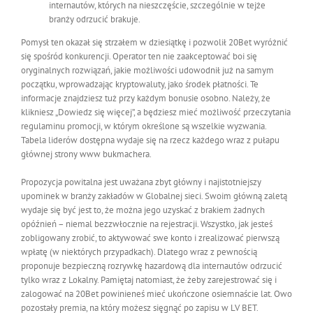
internautów, których na nieszczęście, szczególnie w tejże
branży odrzucić brakuje.
Pomysł ten okazał się strzałem w dziesiątkę i pozwolił 20Bet wyróżnić
się spośród konkurencji. Operator ten nie zaakceptować boi się
oryginalnych rozwiązań, jakie możliwości udowodnił już na samym
początku, wprowadzając kryptowaluty, jako środek płatności. Te
informacje znajdziesz tuż przy każdym bonusie osobno. Należy, że
klikniesz „Dowiedz się więcej”, a będziesz mieć możliwość przeczytania
regulaminu promocji, w którym określone są wszelkie wyzwania.
Tabela liderów dostępna wydaje się na rzecz każdego wraz z pułapu
głównej strony www bukmachera.
Propozycja powitalna jest uważana zbyt główny i najistotniejszy
upominek w branży zakładów w Globalnej sieci. Swoim główną zaletą
wydaje się być jest to, że można jego uzyskać z brakiem żadnych
opóźnień – niemal bezzwłocznie na rejestracji. Wszystko, jak jesteś
zobligowany zrobić, to aktywować swe konto i zrealizować pierwszą
wpłatę (w niektórych przypadkach). Dlatego wraz z pewnością
proponuje bezpieczną rozrywkę hazardową dla internautów odrzucić
tylko wraz z Lokalny. Pamiętaj natomiast, że żeby zarejestrować się i
zalogować na 20Bet powinieneś mieć ukończone osiemnaście lat. Owo
pozostały premia, na który możesz sięgnąć po zapisu w LV BET.