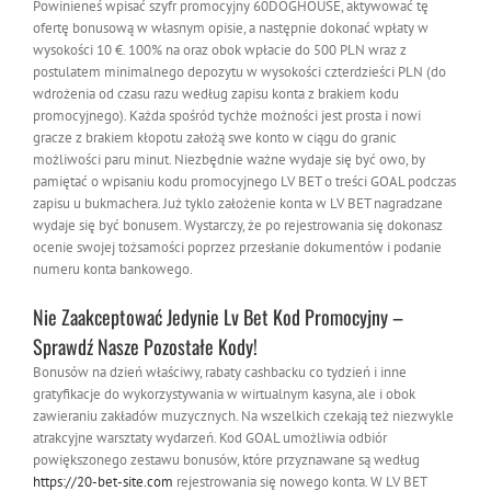
Powinieneś wpisać szyfr promocyjny 60DOGHOUSE, aktywować tę
ofertę bonusową w własnym opisie, a następnie dokonać wpłaty w
wysokości 10 €. 100% na oraz obok wpłacie do 500 PLN wraz z
postulatem minimalnego depozytu w wysokości czterdzieści PLN (do
wdrożenia od czasu razu według zapisu konta z brakiem kodu
promocyjnego). Każda spośród tychże możności jest prosta i nowi
gracze z brakiem kłopotu założą swe konto w ciągu do granic
możliwości paru minut. Niezbędnie ważne wydaje się być owo, by
pamiętać o wpisaniu kodu promocyjnego LV BET o treści GOAL podczas
zapisu u bukmachera. Już tyklo założenie konta w LV BET nagradzane
wydaje się być bonusem. Wystarczy, że po rejestrowania się dokonasz
ocenie swojej tożsamości poprzez przesłanie dokumentów i podanie
numeru konta bankowego.
Nie Zaakceptować Jedynie Lv Bet Kod Promocyjny –
Sprawdź Nasze Pozostałe Kody!
Bonusów na dzień właściwy, rabaty cashbacku co tydzień i inne
gratyfikacje do wykorzystywania w wirtualnym kasyna, ale i obok
zawieraniu zakładów muzycznych. Na wszelkich czekają też niezwykle
atrakcyjne warsztaty wydarzeń. Kod GOAL umożliwia odbiór
powiększonego zestawu bonusów, które przyznawane są według
https://20-bet-site.com
rejestrowania się nowego konta. W LV BET