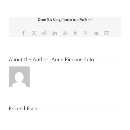
Promocji
Od
Czasu
Share This Story, Choose Your Platform!
Ggbet
Odbierz
Bonuskod
Facebook
X
Reddit
LinkedIn
WhatsApp
Tumblr
Pinterest
Vk
Email
Na
Zakłady!
About the Author:
Anne Riconosciuto
Related Posts
Lvbet
20bet
Szyfr
Bonusy