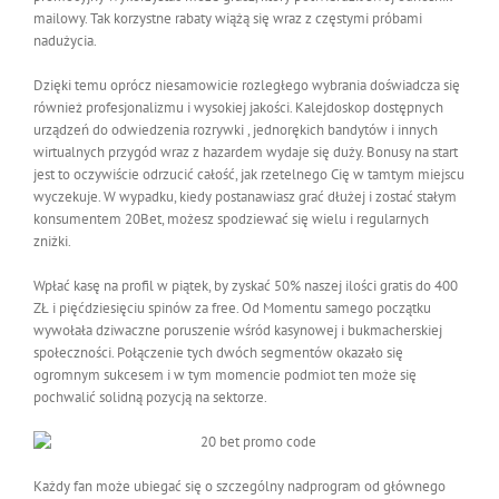
mailowy. Tak korzystne rabaty wiążą się wraz z częstymi próbami
nadużycia.
Dzięki temu oprócz niesamowicie rozległego wybrania doświadcza się
również profesjonalizmu i wysokiej jakości. Kalejdoskop dostępnych
urządzeń do odwiedzenia rozrywki , jednorękich bandytów i innych
wirtualnych przygód wraz z hazardem wydaje się duży. Bonusy na start
jest to oczywiście odrzucić całość, jak rzetelnego Cię w tamtym miejscu
wyczekuje. W wypadku, kiedy postanawiasz grać dłużej i zostać stałym
konsumentem 20Bet, możesz spodziewać się wielu i regularnych
zniżki.
Wpłać kasę na profil w piątek, by zyskać 50% naszej ilości gratis do 400
ZŁ i pięćdziesięciu spinów za free. Od Momentu samego początku
wywołała dziwaczne poruszenie wśród kasynowej i bukmacherskiej
społeczności. Połączenie tych dwóch segmentów okazało się
ogromnym sukcesem i w tym momencie podmiot ten może się
pochwalić solidną pozycją na sektorze.
Każdy fan może ubiegać się o szczególny nadprogram od głównego