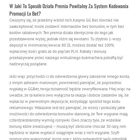
W Jaki To Sposób Działa Premia Powitalny Za System Kodowania
Promocji Lv Bet?
Cieszymy się, że jesteśmy wśród nich.Kasyno GG Bet również nie
zaakceptować może zostawić internautów bez bonusów, w tym bez
kodów rabatowych. Ten premia działa identycznie do tego jak
przedstawione wyżej, jednak różni się kwotami. Tu zbytnio 1-wszy
depozyt w minimalnej kwocie 80 ZŁ możesz dostać też 100%
wpłaconej ilości gratis aż do pięćset PLN. Rabaty i bonusy
przekazywane przez naszego wirtualnego bukmachera potrafią być
nadzwyczaj pożądane.
Jeśli więc przychodzi ci do odwiedzenia głowy założenie innego konta,
z innym adresem mailowym, powinieneś pamiętać, że poprzednio
wypłatą w GGBet, twoja tożsamość będzie zweryfikowana. Miej więc na
uwadze, że ta kariera owo wyłączna ta okazja i dobrze zastanów się, ile
wpłacisz w pierwotnym depozycie, korzystając spośród tego kodu
reklamowego. Wskazane Jest też pamiętać, że wzory i postulaty jakie
możliwości do odwiedzenia bonusów stanowią, że Twe wygrane mają
czterdziestokrotny wymóg rozrywki. Owo znaczy tyle, że wszelkie
bonusy, które zrealizujesz – muszą być obrócone chociaż 30 razy, nim
będziesz w stanie wypłacić osiągnięte wraz z nich wygrane. Szyfr
promocyjny wykorzystać może gracz, który potwierdził swój odnośnik