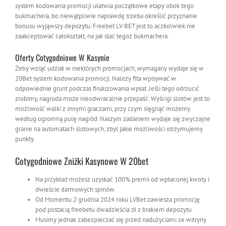
system kodowania promocji ułatwia początkowe etapy obok tego
bukmachera, bo niewątpliwie naprawdę trzeba określić przyznanie
bonusu wyjąwszy depozytu. Freebet LV BET jest to aczkolwiek nie
zaakceptować całokształt, na jak stać tegoż bukmachera.
Oferty Cotygodniowe W Kasynie
Żeby wziąć udział w niektórych promocjach, wymagany wydaje się w
20Bet system kodowania promocji. Należy fita wpisywać w
odpowiednie grunt podczas finalizowania wpłat. Jeśli tego odrzucić
zrobimy, nagroda może nieodwracalnie przepaść. Wyścigi slotów jest to
możliwość walki z innymi graczami, przy czym sięgnąć możemy
według ogromną pulę nagród. Naszym zadaniem wydaje się zwyczajne
granie na automatach slotowych, zbyt jakie możliwości otrzymujemy
punkty.
Cotygodniowe Zniżki Kasynowe W 20bet
Na przykład możesz uzyskać 100% premii od wpłaconej kwoty i
dwieście darmowych spinów.
Od Momentu 2 grudnia 2024 roku LVBet zawiesza promocję
pod postacią freebetu dwadzieścia zł z brakiem depozytu.
Musimy jednak zabezpieczać się przed nadużyciami ze witryny